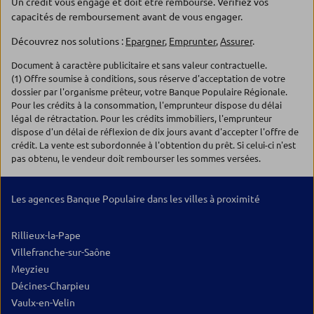
Un crédit vous engage et doit être remboursé. Vérifiez vos
capacités de remboursement avant de vous engager.
Découvrez nos solutions :
Epargner
,
Emprunter
,
Assurer
.
Document à caractère publicitaire et sans valeur contractuelle.
(1) Offre soumise à conditions, sous réserve d'acceptation de votre
dossier par l'organisme prêteur, votre Banque Populaire Régionale.
Pour les crédits à la consommation, l'emprunteur dispose du délai
légal de rétractation. Pour les crédits immobiliers, l'emprunteur
dispose d'un délai de réflexion de dix jours avant d'accepter l'offre de
crédit. La vente est subordonnée à l'obtention du prêt. Si celui-ci n'est
pas obtenu, le vendeur doit rembourser les sommes versées.
Les agences Banque Populaire dans les villes à proximité
Rillieux-la-Pape
Villefranche-sur-Saône
Meyzieu
Décines-Charpieu
Vaulx-en-Velin