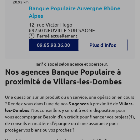
20.92 km
Banque Populaire Auvergne Rhône
Alpes
12, rue Victor Hugo
69250 NEUVILLE SUR SAONE
Fermé actuellement
09.85.98.36.00
Plus d’infos
Tarif d'appel selon agence et opérateur.
Nos agences Banque Populaire à
proximité de Villars-les-Dombes
Une question sur un produit ou un service, une opération en cours
? Rendez-vous dans l'une de nos
5 agences
à proximité de
Villars-
les-Dombes
. Nos conseillers y seront à votre disposition pour
vous accompagner. Besoin d'un crédit pour financer vos projets(1),
de conseils en matière d'épargne ou d'une assurance pour
protéger vos biens ou vos proches ?