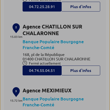
04.72.25.28.91
Plus d’infos
Agence CHATILLON SUR
2
CHALARONNE
15.03 km
Banque Populaire Bourgogne
Franche-Comté
168, pl de la République
01400 CHATILLON SUR CHALARONNE
Fermé actuellement
04.74.55.04.51
Plus d’infos
Agence MEXIMIEUX
3
Banque Populaire Bourgogne
15.72 km
Franche-Comté