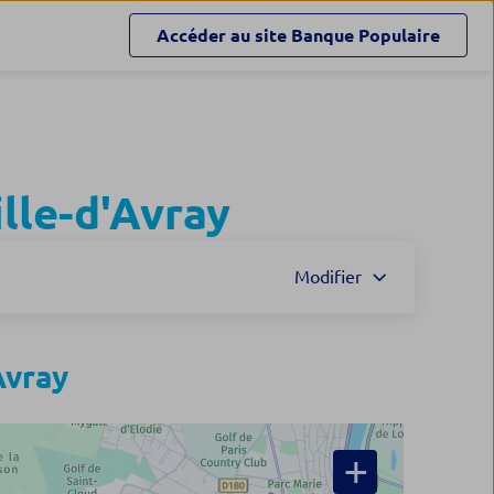
Accéder au site
Banque Populaire
ille-d'Avray
Modifier
Avray
+