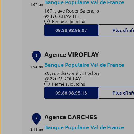
Banque Populaire Val de France
1.67 km
1671, ave Roger Salengro
92370 CHAVILLE
Fermé aujourd'hui
09.88.98.95.07
Plus d’inf
Agence VIROFLAY
2
Banque Populaire Val de France
1.94 km
39, rue du Général Leclerc
78220 VIROFLAY
Fermé aujourd'hui
09.88.98.95.13
Plus d’inf
Agence GARCHES
3
Banque Populaire Val de France
2.14 km