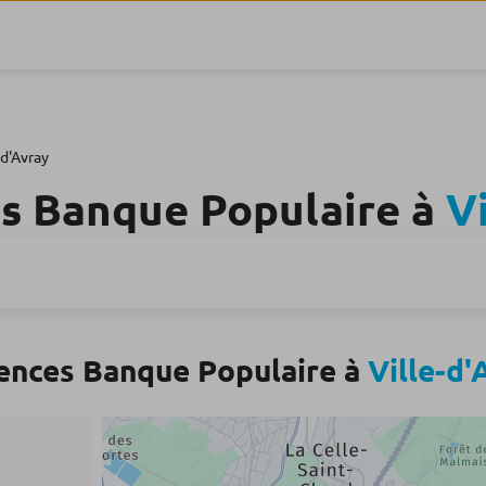
-d'Avray
s Banque Populaire à
V
ences Banque Populaire à
Ville-d'