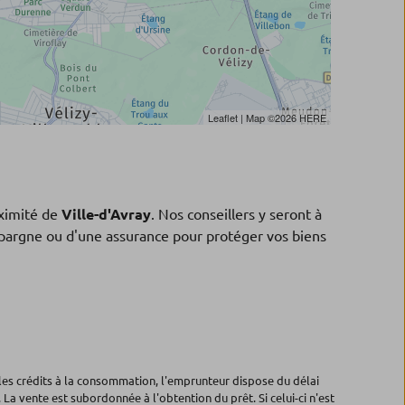
Leaflet
| Map ©2026
HERE
ximité de
Ville-d'Avray
. Nos conseillers y seront à
'épargne ou d'une assurance pour protéger vos biens
les crédits à la consommation, l'emprunteur dispose du délai
 La vente est subordonnée à l'obtention du prêt. Si celui-ci n'est