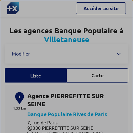
Accéder au site
Les agences Banque Populaire à
Villetaneuse
Modifier
Carte
Liste
Agence PIERREFITTE SUR
1
SEINE
1.33 km
Banque Populaire Rives de Paris
7, rue de Paris
93380 PIERREFITTE SUR SEINE