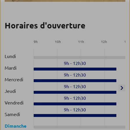
Horaires d'ouverture
9
h
10
h
11
h
12
h
13
Lundi
9h
-
12h30
Mardi
9h
-
12h30
Mercredi
9h
-
12h30
Jeudi
9h
-
12h30
Vendredi
9h
-
12h30
Samedi
Dimanche