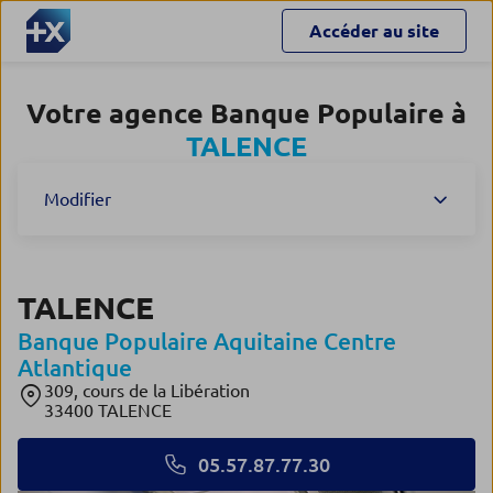
Accéder au site
Votre agence Banque Populaire à
TALENCE
Modifier
TALENCE
Banque Populaire Aquitaine Centre
Atlantique
309, cours de la Libération
33400 TALENCE
05.57.87.77.30