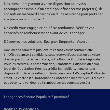
Nos conseillers y seront à votre disposition pour vous
accompagner. Besoin d'un crédit pour financer vos projets(1), de
conseils en matière d'épargne ou d'une assurance pour protéger
vos biens ou vos proches ?
Un crédit vous engage et doit être remboursé. Vérifiez vos
capacités de remboursement avant de vous engager.
Découvrez nos solutions :
Epargner
,
Emprunter
,
Assurer
.
Document à caractère publicitaire et sans valeur contractuelle.
(1) Offre soumise à conditions, sous réserve d'acceptation de votre
dossier par l'organisme prêteur, votre Banque Populaire Régionale.
Pour les crédits à la consommation, l'emprunteur dispose du délai
légal de rétractation. Pour les crédits immobiliers, l'emprunteur
dispose d'un délai de réflexion de dix jours avant d'accepter l'offre de
crédit. La vente est subordonnée à l'obtention du prêt. Si celui-ci n'est
pas obtenu, le vendeur doit rembourser les sommes versées.
Les agences Banque Populaire à proximité
BORDEAUX GEORGE V