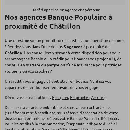
Tarif d'appel selon agence et opérateur.
Nos agences Banque Populaire à
proximité de Châtillon
Une question sur un produit ou un service, une opération en cours
? Rendez-vous dans l'une de nos
5 agences
à proximité de
Châtillon
. Nos conseillers y seront à votre disposition pour vous
accompagner. Besoin d'un crédit pour financer vos projets(1), de
conseils en matière d'épargne ou d'une assurance pour protéger
vos biens ou vos proches ?
Un crédit vous engage et doit être remboursé. Vérifiez vos
capacités de remboursement avant de vous engager.
Découvrez nos solutions :
Epargner
,
Emprunter
,
Assurer
.
Document à caractère publicitaire et sans valeur contractuelle.
(1) Offre soumise à conditions, sous réserve d'acceptation de votre
dossier par l'organisme prêteur, votre Banque Populaire Régionale.
Pour les crédits à la consommation, l'emprunteur dispose du délai
légal de rétractation. Pour les crédits immobiliers, l'emprunteur