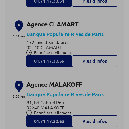
01.71.17.30.51
Plus d’infos
Agence CLAMART
4
Banque Populaire Rives de Paris
1.61 km
172, ave Jean Jaurès
92140 CLAMART
Fermé actuellement
01.71.17.30.59
Plus d’infos
Agence MALAKOFF
5
Banque Populaire Rives de Paris
2.03 km
81, bd Gabriel Péri
92240 MALAKOFF
Fermé actuellement
01.71.17.30.63
Plus d’infos