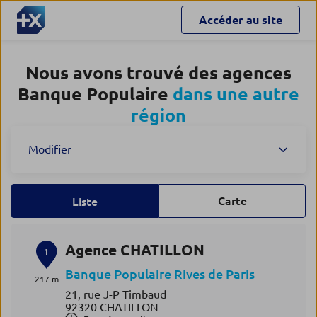
Accéder au site
Nous avons trouvé des agences
Banque Populaire
dans une autre
région
Modifier
Carte
Liste
Agence CHATILLON
1
Banque Populaire Rives de Paris
217 m
21, rue J-P Timbaud
92320 CHATILLON