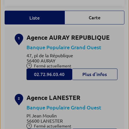
Carte
Liste
Agence AURAY REPUBLIQUE
1
Banque Populaire Grand Ouest
47, pl de la République
56400 AURAY
Fermé actuellement
02.72.96.03.40
Plus d’infos
Agence LANESTER
2
Banque Populaire Grand Ouest
Pl Jean Moulin
56600 LANESTER
Fermé actuellement