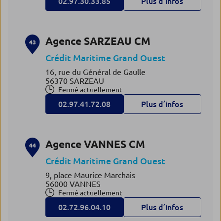
02.97.30.33.85
Plus d’infos
Agence SARZEAU CM
43
Crédit Maritime Grand Ouest
16, rue du Général de Gaulle
56370 SARZEAU
Fermé actuellement
02.97.41.72.08
Plus d’infos
Agence VANNES CM
44
Crédit Maritime Grand Ouest
9, place Maurice Marchais
56000 VANNES
Fermé actuellement
02.72.96.04.10
Plus d’infos