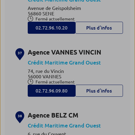
Avenue de Geispolsheim
56860 SENE
Fermé actuellement
02.72.96.10.20
Plus d’infos
Agence VANNES VINCIN
37
Crédit Maritime Grand Ouest
74, rue du Vincin
56000 VANNES
Fermé actuellement
02.72.96.09.80
Plus d’infos
Agence BELZ CM
38
Crédit Maritime Grand Ouest
6, rue du Couvent