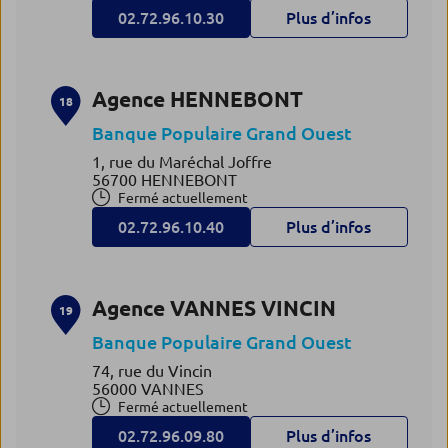
02.72.96.10.30
Plus d’infos
Agence HENNEBONT
18
Banque Populaire Grand Ouest
1, rue du Maréchal Joffre
56700 HENNEBONT
Fermé actuellement
02.72.96.10.40
Plus d’infos
Agence VANNES VINCIN
19
Banque Populaire Grand Ouest
74, rue du Vincin
56000 VANNES
Fermé actuellement
02.72.96.09.80
Plus d’infos