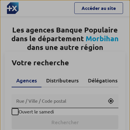
Accéder au site
Les agences Banque Populaire
dans le département
Morbihan
dans une autre région
Votre recherche
Agences
Distributeurs
Délégations CA
Utiliser
Ouvert le samedi
Rechercher