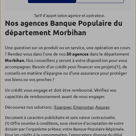
Tarif d'appel selon agence et opérateur.
Nos agences Banque Populaire du
département Morbihan
Une question sur un produit ou un service, une opération en cours
? Rendez-vous dans l'une de nos
50 agences
dans le département
Morbihan
. Nos conseillers y seront à votre disposition pour vous
accompagner. Besoin d'un crédit pour financer vos projets(1), de
conseils en matière d'épargne ou d'une assurance pour protéger
vos biens ou vos proches ?
Un crédit vous engage et doit être remboursé. Vérifiez vos
capacités de remboursement avant de vous engager.
Découvrez nos solutions :
Epargner
,
Emprunter
,
Assurer
.
Document à caractère publicitaire et sans valeur contractuelle.
(1) Offre soumise à conditions, sous réserve d'acceptation de votre
dossier par l'organisme prêteur, votre Banque Populaire Régionale.
Pour les crédits à la consommation, l'emprunteur dispose du délai