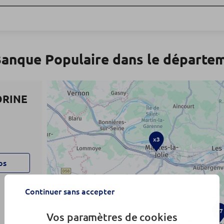
Banque Populaire dans le départe
ORINE
x3
os
Continuer sans accepter
27
Vos paramètres de cookies