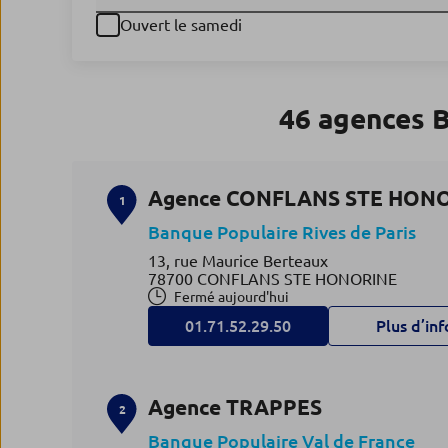
Ouvert le samedi
46 agences 
Agence CONFLANS STE HON
1
Banque Populaire Rives de Paris
13, rue Maurice Berteaux
78700 CONFLANS STE HONORINE
Fermé aujourd'hui
01.71.52.29.50
Plus d’inf
Agence TRAPPES
2
Banque Populaire Val de France