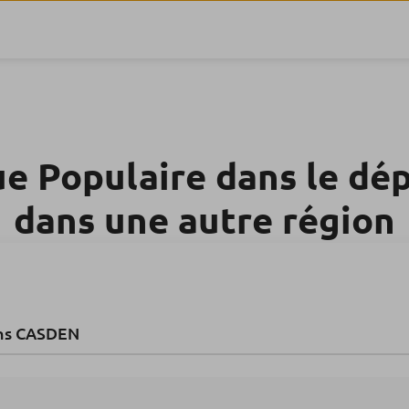
e Populaire dans le d
dans une autre région
ns CASDEN