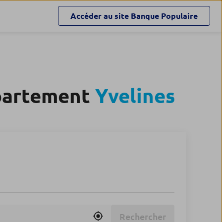
Accéder au site
Banque Populaire
épartement
Yvelines
Rechercher
Utiliser ma position