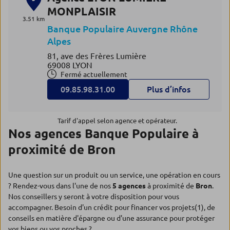
MONPLAISIR
3.51 km
Banque Populaire Auvergne Rhône
Alpes
81, ave des Frères Lumière
69008 LYON
Fermé actuellement
09.85.98.31.00
Plus d’infos
Tarif d'appel selon agence et opérateur.
Nos agences Banque Populaire à
proximité de Bron
Une question sur un produit ou un service, une opération en cours
? Rendez-vous dans l'une de nos
5 agences
à proximité de
Bron
.
Nos conseillers y seront à votre disposition pour vous
accompagner. Besoin d'un crédit pour financer vos projets(1), de
conseils en matière d'épargne ou d'une assurance pour protéger
vos biens ou vos proches ?