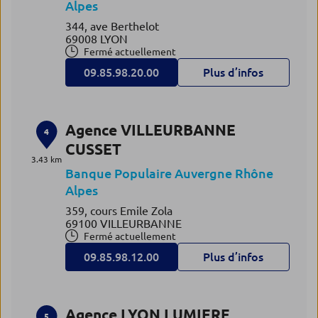
Alpes
344, ave Berthelot
69008 LYON
Fermé actuellement
09.85.98.20.00
Plus d’infos
Agence VILLEURBANNE
4
CUSSET
3.43 km
Banque Populaire Auvergne Rhône
Alpes
359, cours Emile Zola
69100 VILLEURBANNE
Fermé actuellement
09.85.98.12.00
Plus d’infos
Agence LYON LUMIERE
5