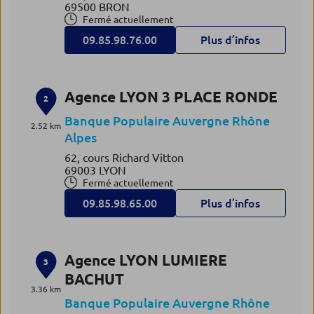
69500 BRON
Fermé actuellement
09.85.98.76.00
Plus d’infos
Agence LYON 3 PLACE RONDE
2
Banque Populaire Auvergne Rhône
2.52 km
Alpes
62, cours Richard Vitton
69003 LYON
Fermé actuellement
09.85.98.65.00
Plus d’infos
Agence LYON LUMIERE
3
BACHUT
3.36 km
Banque Populaire Auvergne Rhône