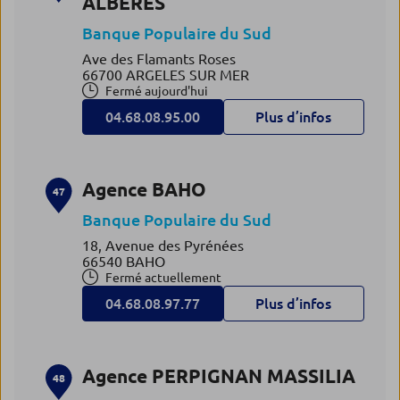
ALBERES
Banque Populaire du Sud
Ave des Flamants Roses
66700 ARGELES SUR MER
Fermé aujourd'hui
04.68.08.95.00
Plus d’infos
Agence BAHO
47
Banque Populaire du Sud
18, Avenue des Pyrénées
66540 BAHO
Fermé actuellement
04.68.08.97.77
Plus d’infos
Agence PERPIGNAN MASSILIA
48