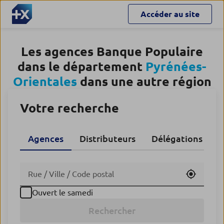
Accéder au site
Les agences Banque Populaire
dans le département
Pyrénées-
Orientales
dans une autre région
Votre recherche
Agences
Distributeurs
Délégations CA
Utiliser
Ouvert le samedi
Rechercher