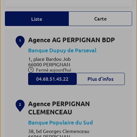
Carte
Liste
Agence AG PERPIGNAN BDP
1
Banque Dupuy de Parseval
1, place Bardou Job
66000 PERPIGNAN
Fermé aujourd'hui
04.68.51.45.22
Plus d’infos
Agence PERPIGNAN
2
CLEMENCEAU
Banque Populaire du Sud
38, bd Georges Clemenceau
66966 PERPIGNAN