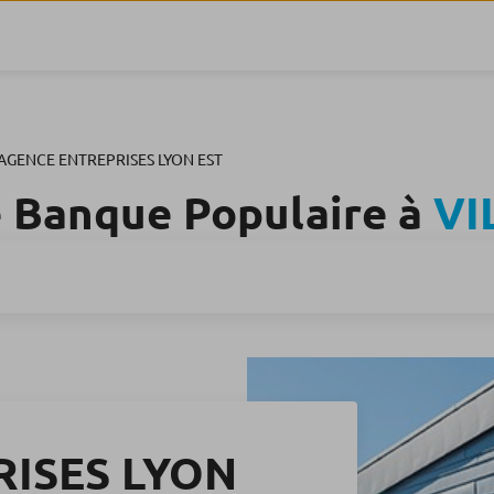
AGENCE ENTREPRISES LYON EST
 Banque Populaire à
VI
ISES LYON