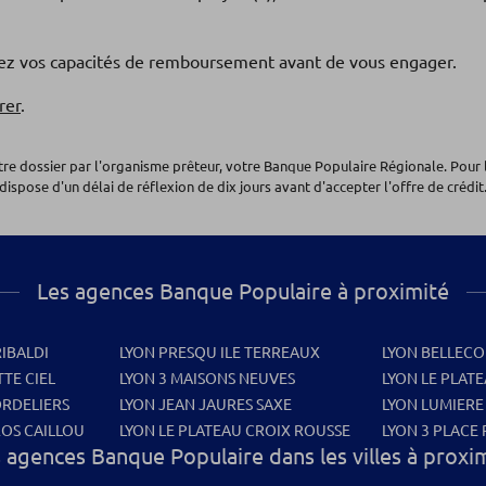
fiez vos capacités de remboursement avant de vous engager.
rer
.
otre dossier par l'organisme prêteur, votre Banque Populaire Régionale. Pour 
dispose d'un délai de réflexion de dix jours avant d'accepter l'offre de crédit.
Les agences Banque Populaire à proximité
RIBALDI
LYON PRESQU ILE TERREAUX
LYON BELLECO
TE CIEL
LYON 3 MAISONS NEUVES
LYON LE PLAT
ORDELIERS
LYON JEAN JAURES SAXE
LYON LUMIERE
ROS CAILLOU
LYON LE PLATEAU CROIX ROUSSE
LYON 3 PLACE
 agences Banque Populaire dans les villes à proxi