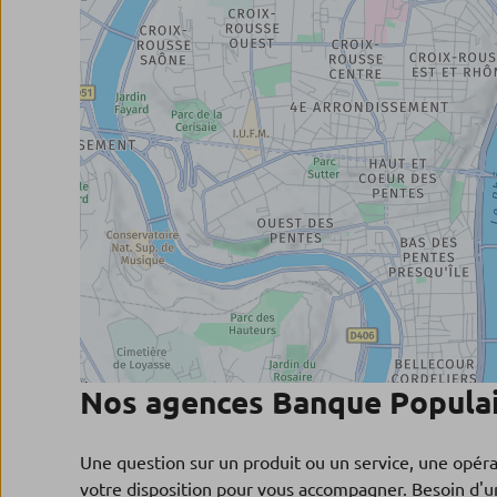
Nos agences Banque Populai
Une question sur un produit ou un service, une opér
votre disposition pour vous accompagner. Besoin d'un