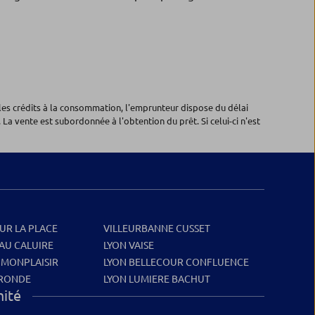
les crédits à la consommation, l'emprunteur dispose du délai
 La vente est subordonnée à l'obtention du prêt. Si celui-ci n'est
UR LA PLACE
VILLEURBANNE CUSSET
EAU CALUIRE
LYON VAISE
 MONPLAISIR
LYON BELLECOUR CONFLUENCE
 RONDE
LYON LUMIERE BACHUT
mité