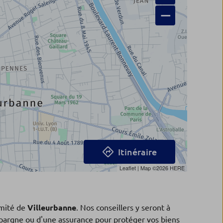
−
Itinéraire
Leaflet
| Map ©2026
HERE
mité de
Villeurbanne
. Nos conseillers y seront à
'épargne ou d'une assurance pour protéger vos biens