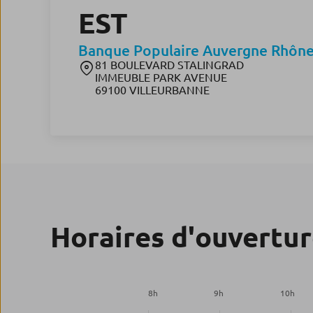
EST
Banque Populaire Auvergne Rhône
81 BOULEVARD STALINGRAD
IMMEUBLE PARK AVENUE
69100 VILLEURBANNE
Horaires d'ouvertu
8
h
9
h
10
h