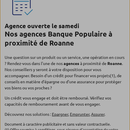
Agence ouverte le samedi
Nos agences Banque Populaire à
proximité de Roanne
Une question sur un produit ou un service, une opération en cours
? Rendez-vous dans l'une de nos
agences
à proximité de
Roanne
.
Nos conseillers y seront à votre disposition pour vous
accompagner. Besoin d'un crédit pour financer vos projets(1), de
conseils en matière d'épargne ou d'une assurance pour protéger
vos biens ou vos proches ?
Un crédit vous engage et doit être remboursé. Vérifiez vos
capacités de remboursement avant de vous engager.
Découvrez nos solutions :
Epargner
,
Emprunter
,
Assurer
.
Document à caractère publicitaire et sans valeur contractuelle.
(1) Offre soumise à conditions, sous réserve d'acceptation de votre