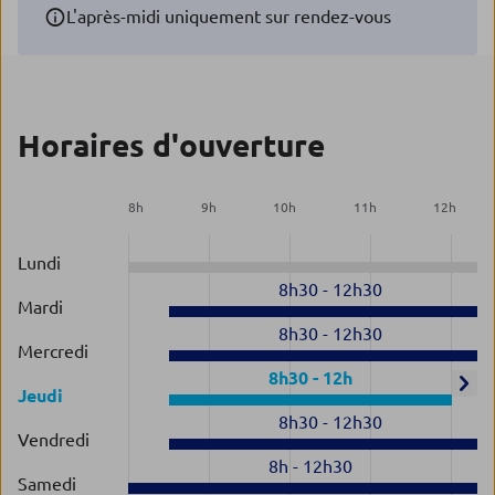
L'après-midi uniquement sur rendez-vous
Horaires d'ouverture
8
h
9
h
10
h
11
h
12
h
Lundi
8h30
-
12h30
Mardi
8h30
-
12h30
Mercredi
8h30
-
12h
Jeudi
8h30
-
12h30
Vendredi
8h
-
12h30
Samedi