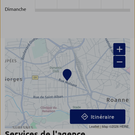
Dimanche
+
−
Itinéraire
Leaflet
| Map ©2026
HERE
Services de l'agence