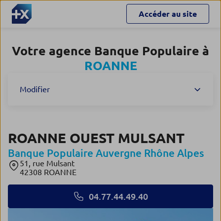
Accéder au site
Votre agence Banque Populaire à
ROANNE
Modifier
ROANNE OUEST MULSANT
Banque Populaire Auvergne Rhône Alpes
51, rue Mulsant
42308 ROANNE
04.77.44.49.40