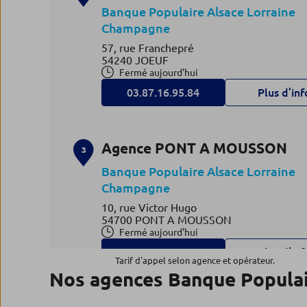
Banque Populaire Alsace Lorraine
Champagne
57, rue Franchepré
54240 JOEUF
Fermé aujourd'hui
03.87.16.95.84
Plus d’inf
Agence PONT A MOUSSON
3
Banque Populaire Alsace Lorraine
Champagne
10, rue Victor Hugo
54700 PONT A MOUSSON
Fermé aujourd'hui
03.54.73.20.25
Plus d’inf
Tarif d'appel selon agence et opérateur.
Nos agences Banque Popula