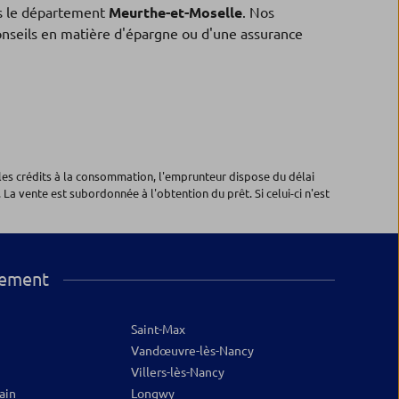
 le département
Meurthe-et-Moselle
. Nos
conseils en matière d'épargne ou d'une assurance
les crédits à la consommation, l'emprunteur dispose du délai
 La vente est subordonnée à l'obtention du prêt. Si celui-ci n'est
tement
Saint-Max
Vandœuvre-lès-Nancy
Villers-lès-Nancy
ain
Longwy