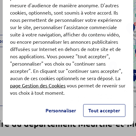
mesure d'audience de manière anonyme. D'autres
cookies, optionnels, sont soumis à votre accord. Ils
nous permettent de personnaliser votre expérience
sur le site, personnaliser l'assistance commerciale
3
suite à votre navigation, afficher du contenu vidéo,
os
ou encore personnaliser les annonces publicitaires
diffusées sur Internet en dehors de notre site et de
nos applications. Vous pouvez "tout accepter",
"personnaliser" vos choix ou "continuer sans
8
accepter". En cliquant sur "continuer sans accepter",
1
aucun de ces cookies optionnels ne sera déposé. La
page Gestion des Cookies
vous permet de revenir sur
vos choix à tout moment.
Personnaliser
Tout accepter
os
ire du département Meurthe-et-M