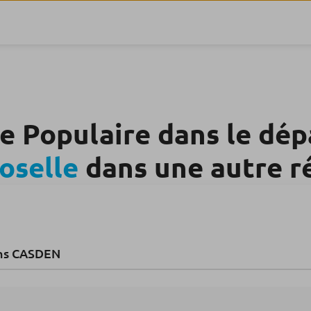
e Populaire dans le dé
oselle
dans une autre r
ns CASDEN