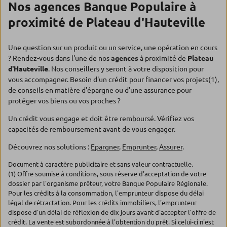
Nos agences Banque Populaire à
proximité de Plateau d'Hauteville
Une question sur un produit ou un service, une opération en cours
? Rendez-vous dans l'une de nos
agences
à proximité de
Plateau
d'Hauteville
. Nos conseillers y seront à votre disposition pour
vous accompagner. Besoin d'un crédit pour financer vos projets(1),
de conseils en matière d'épargne ou d'une assurance pour
protéger vos biens ou vos proches ?
Un crédit vous engage et doit être remboursé. Vérifiez vos
capacités de remboursement avant de vous engager.
Découvrez nos solutions :
Epargner
,
Emprunter
,
Assurer
.
Document à caractère publicitaire et sans valeur contractuelle.
(1) Offre soumise à conditions, sous réserve d'acceptation de votre
dossier par l'organisme prêteur, votre Banque Populaire Régionale.
Pour les crédits à la consommation, l'emprunteur dispose du délai
légal de rétractation. Pour les crédits immobiliers, l'emprunteur
dispose d'un délai de réflexion de dix jours avant d'accepter l'offre de
crédit. La vente est subordonnée à l'obtention du prêt. Si celui-ci n'est