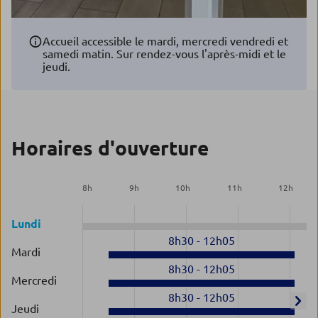
Accueil accessible le mardi, mercredi vendredi et
samedi matin. Sur rendez-vous l'après-midi et le
jeudi.
Horaires d'ouverture
8
h
9
h
10
h
11
h
12
h
Lundi
8h30
-
12h05
Mardi
8h30
-
12h05
Mercredi
8h30
-
12h05
Jeudi