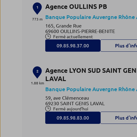
Agence OULLINS PB
1
Banque Populaire Auvergne Rhône 
773 m
165, Grande Rue
69600 OULLINS-PIERRE-BENITE
Fermé actuellement
09.85.98.37.00
Plus d’inf
Agence LYON SUD SAINT GEN
2
LAVAL
1.88 km
Banque Populaire Auvergne Rhône 
59, ave Clémenceau
69230 SAINT GENIS LAVAL
Fermé aujourd'hui
09.85.98.83.00
Plus d’inf