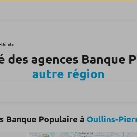
e-Bénite
é des agences Banque 
autre région
s Banque Populaire à
Oullins-Pier