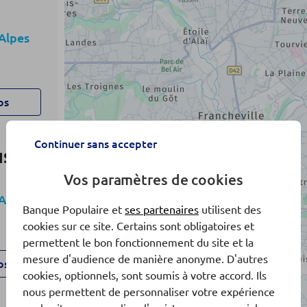
Alpes
os
Continuer sans accepter
IS
Vos paramètres de cookies
Alpes
Banque Populaire et
ses partenaires
utilisent des
cookies sur ce site. Certains sont obligatoires et
permettent le bon fonctionnement du site et la
5
mesure d'audience de manière anonyme. D'autres
os
cookies, optionnels, sont soumis à votre accord. Ils
nous permettent de personnaliser votre expérience