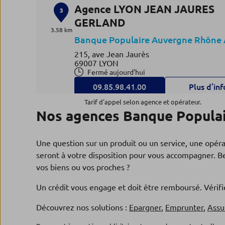
Agence LYON JEAN JAURES
3
GERLAND
3.58 km
Banque Populaire Auvergne Rhône 
215, ave Jean Jaurès
69007 LYON
Fermé aujourd'hui
09.85.98.41.00
Plus d’inf
Tarif d'appel selon agence et opérateur.
Nos agences Banque Populair
Agence LYON BELLECOUR
4
CONFLUENCE
Une question sur un produit ou un service, une opér
4.37 km
seront à votre disposition pour vous accompagner. Be
Banque Populaire Auvergne Rhône 
vos biens ou vos proches ?
17-19, cours Charlemagne
69002 LYON
Un crédit vous engage et doit être remboursé. Véri
Fermé actuellement
09.85.98.66.00
Plus d’inf
Découvrez nos solutions :
Epargner
,
Emprunter
,
Assu