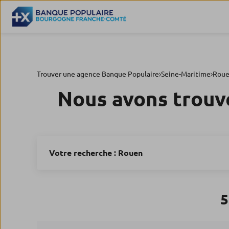
Trouver une agence Banque Populaire
Seine-Maritime
Rou
Nous avons trouv
Votre recherche :
Rouen
5