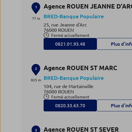
Agence ROUEN JEANNE D'AR
1
BRED-Banque Populaire
77 m
25, rue Jeanne d'Arc
76000 ROUEN
Fermé actuellement
0821.01.93.48
Plus d’inf
Agence ROUEN ST MARC
2
BRED-Banque Populaire
825 m
104, rue de Martainville
76000 ROUEN
Fermé actuellement
0820.33.63.70
Plus d’inf
Agence ROUEN ST SEVER
3