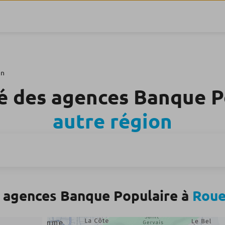
en
é des agences Banque 
autre région
 agences Banque Populaire à
Rou