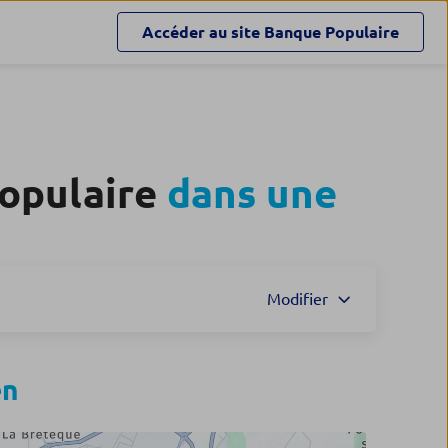
Accéder au site
Banque Populaire
Populaire
dans une
Modifier
en