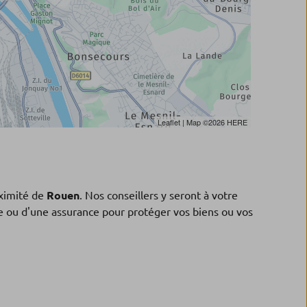
Leaflet
| Map ©2026
HERE
ximité de
Rouen
. Nos conseillers y seront à votre
ne ou d'une assurance pour protéger vos biens ou vos