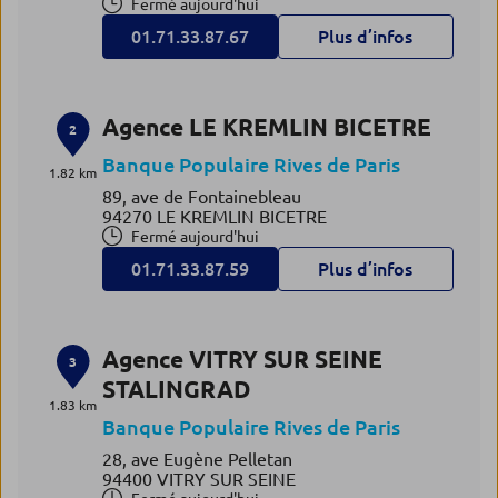
Fermé aujourd'hui
01.71.33.87.67
Plus d’infos
Agence LE KREMLIN BICETRE
2
Banque Populaire Rives de Paris
1.82 km
89, ave de Fontainebleau
94270 LE KREMLIN BICETRE
Fermé aujourd'hui
01.71.33.87.59
Plus d’infos
Agence VITRY SUR SEINE
3
STALINGRAD
1.83 km
Banque Populaire Rives de Paris
28, ave Eugène Pelletan
94400 VITRY SUR SEINE