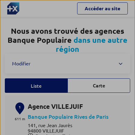
Accéder au site
Nous avons trouvé des agences
Banque Populaire
dans une autre
région
Modifier
Carte
Liste
Agence VILLEJUIF
1
Banque Populaire Rives de Paris
611 m
141, rue Jean Jaurès
94800 VILLEJUIF