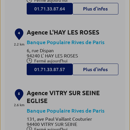
Fermé aujourd'hui
01.71.33.87.64
Plus d’infos
Agence L'HAY LES ROSES
4
Banque Populaire Rives de Paris
2.2 km
6, rue Dispan
94240 L' HAY LES ROSES
Fermé aujourd'hui
01.71.33.87.57
Plus d’infos
Agence VITRY SUR SEINE
5
EGLISE
2.6 km
Banque Populaire Rives de Paris
131, ave Paul Vaillant Couturier
94400 VITRY SUR SEINE
Fermé aujourd'hui