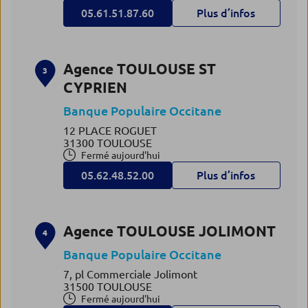
05.61.51.87.60
Plus d’infos
Agence TOULOUSE ST
3
CYPRIEN
Banque Populaire Occitane
12 PLACE ROGUET
31300 TOULOUSE
Fermé aujourd'hui
05.62.48.52.00
Plus d’infos
Agence TOULOUSE JOLIMONT
4
Banque Populaire Occitane
7, pl Commerciale Jolimont
31500 TOULOUSE
Fermé aujourd'hui