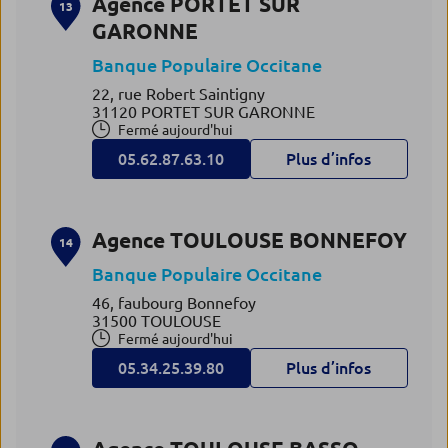
Agence PORTET SUR
13
GARONNE
Banque Populaire Occitane
22, rue Robert Saintigny
31120 PORTET SUR GARONNE
Fermé aujourd'hui
05.62.87.63.10
Plus d’infos
Agence TOULOUSE BONNEFOY
14
Banque Populaire Occitane
46, faubourg Bonnefoy
31500 TOULOUSE
Fermé aujourd'hui
05.34.25.39.80
Plus d’infos