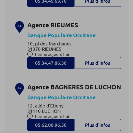
05.34.45.63.70
Plus d’infos
Agence RIEUMES
46
Banque Populaire Occitane
10, pl des Marchands
31370 RIEUMES
Fermé aujourd'hui
05.34.47.86.30
Plus d’infos
Agence BAGNERES DE LUCHON
47
Banque Populaire Occitane
12, allée d'Etigny
31110 LUCHON
Fermé aujourd'hui
05.62.00.96.50
Plus d’infos