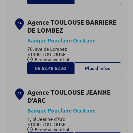
Agence TOULOUSE BARRIERE
34
DE LOMBEZ
Banque Populaire Occitane
70, ave de Lombez
31300 TOULOUSE
Fermé aujourd'hui
05.62.48.62.62
Plus d’infos
Agence TOULOUSE JEANNE
35
D'ARC
Banque Populaire Occitane
1, pl Jeanne d'Arc
31000 TOULOUSE
Fermé aujourd'hui