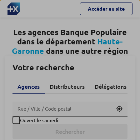
Accéder au site
Les agences Banque Populaire
dans le département
Haute-
Garonne
dans une autre région
Votre recherche
Agences
Distributeurs
Délégations CA
Utiliser
Ouvert le samedi
Rechercher