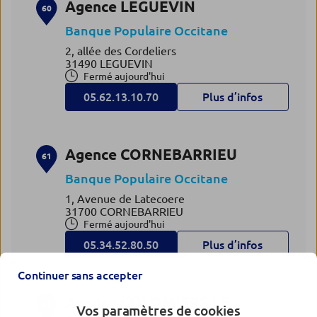
Agence LEGUEVIN
60
Banque Populaire Occitane
2, allée des Cordeliers
31490 LEGUEVIN
Fermé aujourd'hui
05.62.13.10.70
Plus d’infos
Agence CORNEBARRIEU
61
Banque Populaire Occitane
1, Avenue de Latecoere
31700 CORNEBARRIEU
Fermé aujourd'hui
05.34.52.80.50
Plus d’infos
Continuer sans accepter
Agence COLOMIERS LE
62
Vos paramètres de cookies