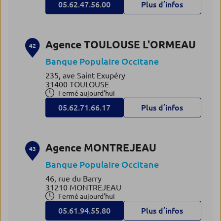
05.62.47.56.00
Plus d’infos
Agence TOULOUSE L'ORMEAU
42
Banque Populaire Occitane
235, ave Saint Exupéry
31400 TOULOUSE
Fermé aujourd'hui
05.62.71.66.17
Plus d’infos
Agence MONTREJEAU
43
Banque Populaire Occitane
46, rue du Barry
31210 MONTREJEAU
Fermé aujourd'hui
05.61.94.55.80
Plus d’infos