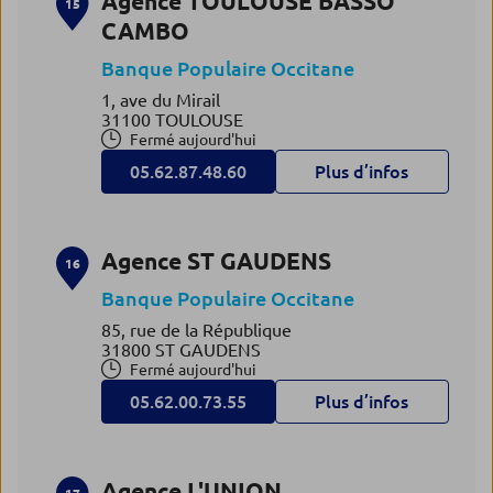
Agence TOULOUSE BASSO
15
CAMBO
Banque Populaire Occitane
1, ave du Mirail
31100 TOULOUSE
Fermé aujourd'hui
05.62.87.48.60
Plus d’infos
Agence ST GAUDENS
16
Banque Populaire Occitane
85, rue de la République
31800 ST GAUDENS
Fermé aujourd'hui
05.62.00.73.55
Plus d’infos
Agence L'UNION