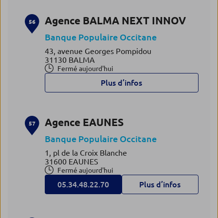
Agence BALMA NEXT INNOV
56
Banque Populaire Occitane
43, avenue Georges Pompidou
31130 BALMA
Fermé aujourd'hui
Plus d’infos
Agence EAUNES
57
Banque Populaire Occitane
1, pl de la Croix Blanche
31600 EAUNES
Fermé aujourd'hui
05.34.48.22.70
Plus d’infos