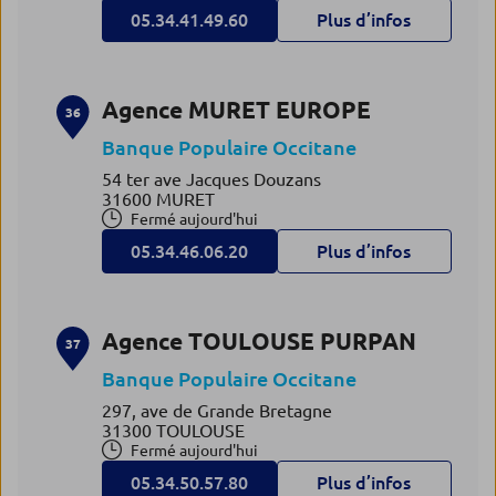
05.34.41.49.60
Plus d’infos
Agence MURET EUROPE
36
Banque Populaire Occitane
54 ter ave Jacques Douzans
31600 MURET
Fermé aujourd'hui
05.34.46.06.20
Plus d’infos
Agence TOULOUSE PURPAN
37
Banque Populaire Occitane
297, ave de Grande Bretagne
31300 TOULOUSE
Fermé aujourd'hui
05.34.50.57.80
Plus d’infos