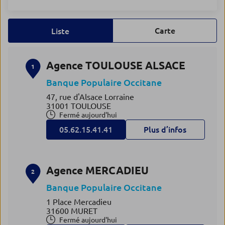
Carte
Liste
Agence TOULOUSE ALSACE
1
Banque Populaire Occitane
47, rue d'Alsace Lorraine
31001 TOULOUSE
Fermé aujourd'hui
05.62.15.41.41
Plus d’infos
Agence MERCADIEU
2
Banque Populaire Occitane
1 Place Mercadieu
31600 MURET
Fermé aujourd'hui