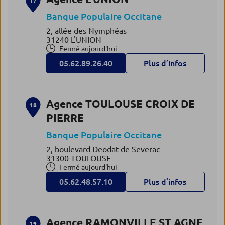
17
Banque Populaire Occitane
2, allée des Nymphéas
31240 L'UNION
Fermé aujourd'hui
05.62.89.26.40
Plus d’infos
Agence TOULOUSE CROIX DE
18
PIERRE
Banque Populaire Occitane
2, boulevard Deodat de Severac
31300 TOULOUSE
Fermé aujourd'hui
05.62.48.57.10
Plus d’infos
Agence RAMONVILLE ST AGNE
19