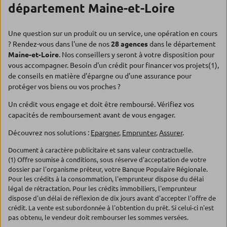
département Maine-et-Loire
Une question sur un produit ou un service, une opération en cours
? Rendez-vous dans l'une de nos
28 agences
dans le département
Maine-et-Loire
. Nos conseillers y seront à votre disposition pour
vous accompagner. Besoin d'un crédit pour financer vos projets(1),
de conseils en matière d'épargne ou d'une assurance pour
protéger vos biens ou vos proches ?
Un crédit vous engage et doit être remboursé. Vérifiez vos
capacités de remboursement avant de vous engager.
Découvrez nos solutions :
Epargner
,
Emprunter
,
Assurer
.
Document à caractère publicitaire et sans valeur contractuelle.
(1) Offre soumise à conditions, sous réserve d'acceptation de votre
dossier par l'organisme prêteur, votre Banque Populaire Régionale.
Pour les crédits à la consommation, l'emprunteur dispose du délai
légal de rétractation. Pour les crédits immobiliers, l'emprunteur
dispose d'un délai de réflexion de dix jours avant d'accepter l'offre de
crédit. La vente est subordonnée à l'obtention du prêt. Si celui-ci n'est
pas obtenu, le vendeur doit rembourser les sommes versées.