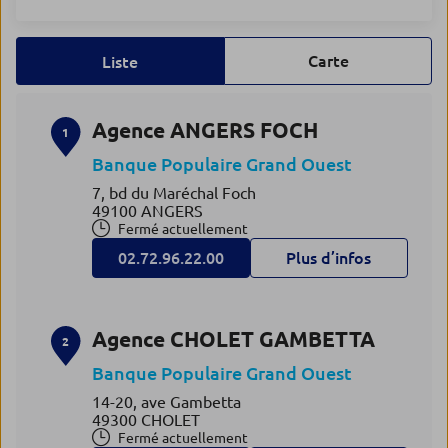
Carte
Liste
Agence ANGERS FOCH
1
Banque Populaire Grand Ouest
7, bd du Maréchal Foch
49100 ANGERS
Fermé actuellement
02.72.96.22.00
Plus d’infos
Agence CHOLET GAMBETTA
2
Banque Populaire Grand Ouest
14-20, ave Gambetta
49300 CHOLET
Fermé actuellement