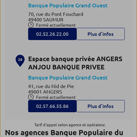
Banque Populaire Grand Ouest
70, rue du Pont Fouchard
49400 SAUMUR
Fermé actuellement
02.52.26.22.00
Plus d’infos
Espace banque privée ANGERS
28
ANJOU BANQUE PRIVEE
Banque Populaire Grand Ouest
41, rue du Nid de Pie
49001 ANGERS
Fermé actuellement
02.57.66.55.86
Plus d’infos
Tarif d'appel selon agence et opérateur.
Nos agences Banque Populaire du