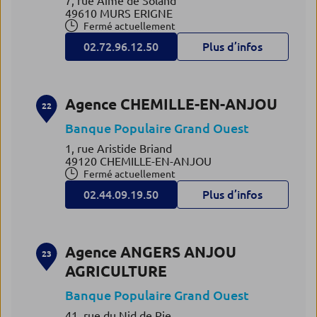
7, rue Aimé de Soland
49610 MURS ERIGNE
Fermé actuellement
02.72.96.12.50
Plus d’infos
Agence CHEMILLE-EN-ANJOU
22
Banque Populaire Grand Ouest
1, rue Aristide Briand
49120 CHEMILLE-EN-ANJOU
Fermé actuellement
02.44.09.19.50
Plus d’infos
Agence ANGERS ANJOU
23
AGRICULTURE
Banque Populaire Grand Ouest
41, rue du Nid de Pie