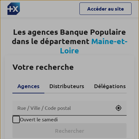
Accéder au site
Les agences Banque Populaire
dans le département
Maine-et-
Loire
Votre recherche
Agences
Distributeurs
Délégations CA
Utiliser
Ouvert le samedi
Rechercher