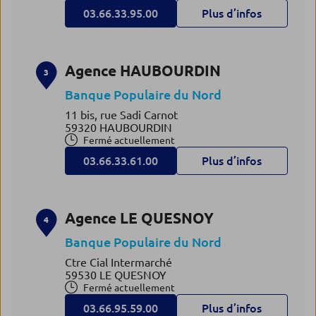
03.66.33.95.00
Plus d’infos
Agence HAUBOURDIN
3
Banque Populaire du Nord
11 bis, rue Sadi Carnot
59320 HAUBOURDIN
Fermé actuellement
03.66.33.61.00
Plus d’infos
Agence LE QUESNOY
4
Banque Populaire du Nord
Ctre Cial Intermarché
59530 LE QUESNOY
Fermé actuellement
03.66.95.59.00
Plus d’infos