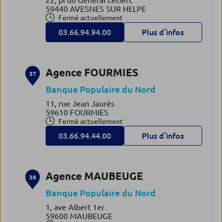
22, pl du Général Leclerc
59440 AVESNES SUR HELPE
Fermé actuellement
03.66.94.94.00
Plus d’infos
Agence FOURMIES
37
Banque Populaire du Nord
11, rue Jean Jaurès
59610 FOURMIES
Fermé actuellement
03.66.94.44.00
Plus d’infos
Agence MAUBEUGE
38
Banque Populaire du Nord
1, ave Albert 1er
59600 MAUBEUGE