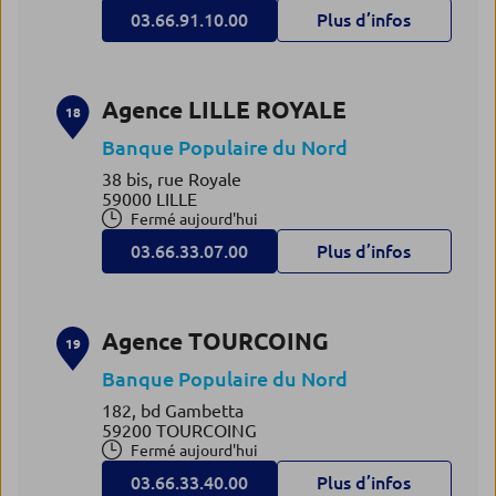
03.66.91.10.00
Plus d’infos
Agence LILLE ROYALE
18
Banque Populaire du Nord
38 bis, rue Royale
59000 LILLE
Fermé aujourd'hui
03.66.33.07.00
Plus d’infos
Agence TOURCOING
19
Banque Populaire du Nord
182, bd Gambetta
59200 TOURCOING
Fermé aujourd'hui
03.66.33.40.00
Plus d’infos