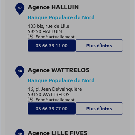
Agence HALLUIN
47
Banque Populaire du Nord
103 bis, rue de Lille
59250 HALLUIN
Fermé actuellement
03.66.33.11.00
Plus d’infos
Agence WATTRELOS
48
Banque Populaire du Nord
16, pl Jean Delvainquière
59150 WATTRELOS
Fermé actuellement
03.66.33.77.00
Plus d’infos
Agence LILLE FIVES
49