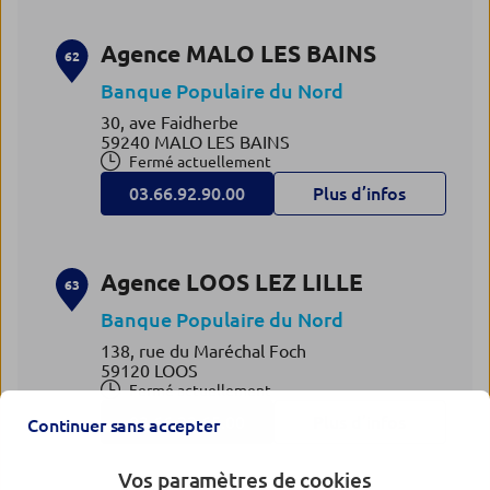
Agence MALO LES BAINS
62
Banque Populaire du Nord
30, ave Faidherbe
59240 MALO LES BAINS
Fermé actuellement
03.66.92.90.00
Plus d’infos
Agence LOOS LEZ LILLE
63
Banque Populaire du Nord
138, rue du Maréchal Foch
59120 LOOS
Fermé actuellement
03.66.33.65.00
Plus d’infos
Continuer sans accepter
Vos paramètres de cookies