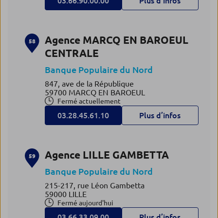
03.66.90.00.00
Plus d’infos
Agence MARCQ EN BAROEUL
58
CENTRALE
Banque Populaire du Nord
847, ave de la République
59700 MARCQ EN BAROEUL
Fermé actuellement
03.28.45.61.10
Plus d’infos
Agence LILLE GAMBETTA
59
Banque Populaire du Nord
215-217, rue Léon Gambetta
59000 LILLE
Fermé aujourd'hui
03.66.33.09.00
Plus d’infos