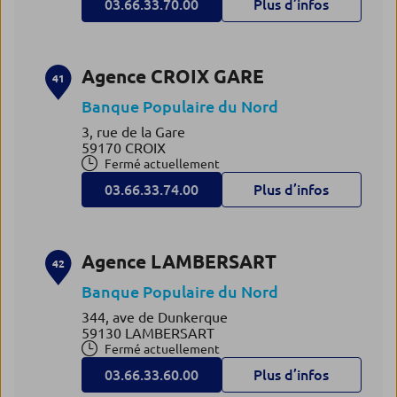
03.66.33.70.00
Plus d’infos
Agence CROIX GARE
41
Banque Populaire du Nord
3, rue de la Gare
59170 CROIX
Fermé actuellement
03.66.33.74.00
Plus d’infos
Agence LAMBERSART
42
Banque Populaire du Nord
344, ave de Dunkerque
59130 LAMBERSART
Fermé actuellement
03.66.33.60.00
Plus d’infos