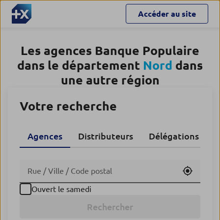
Accéder au site
Les agences Banque Populaire
dans le département
Nord
dans
une autre région
Votre recherche
Agences
Distributeurs
Délégations CA
Utiliser
Ouvert le samedi
Rechercher