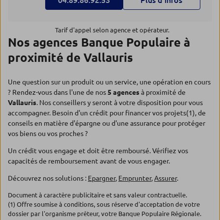
04.89.86.92.53
Plus d’infos
Tarif d'appel selon agence et opérateur.
Nos agences Banque Populaire à
proximité de Vallauris
Une question sur un produit ou un service, une opération en cours
? Rendez-vous dans l'une de nos
5 agences
à proximité de
Vallauris
. Nos conseillers y seront à votre disposition pour vous
accompagner. Besoin d'un crédit pour financer vos projets(1), de
conseils en matière d'épargne ou d'une assurance pour protéger
vos biens ou vos proches ?
Un crédit vous engage et doit être remboursé. Vérifiez vos
capacités de remboursement avant de vous engager.
Découvrez nos solutions :
Epargner
,
Emprunter
,
Assurer
.
Document à caractère publicitaire et sans valeur contractuelle.
(1) Offre soumise à conditions, sous réserve d'acceptation de votre
dossier par l'organisme prêteur, votre Banque Populaire Régionale.