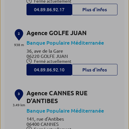
Fermé actuellement
04.89.86.92.17
Plus d’infos
Agence GOLFE JUAN
2
Banque Populaire Méditerranée
938 m
36, ave de la Gare
06220 GOLFE JUAN
Fermé actuellement
04.89.86.92.10
Plus d’infos
Agence CANNES RUE
3
D'ANTIBES
3.49 km
Banque Populaire Méditerranée
141, rue d'Antibes
06400 CANNES