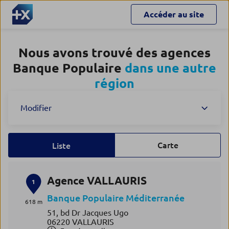
Accéder au site
Nous avons trouvé des agences
Banque Populaire
dans une autre
région
Modifier
Carte
Liste
Agence VALLAURIS
1
Banque Populaire Méditerranée
618 m
51, bd Dr Jacques Ugo
06220 VALLAURIS