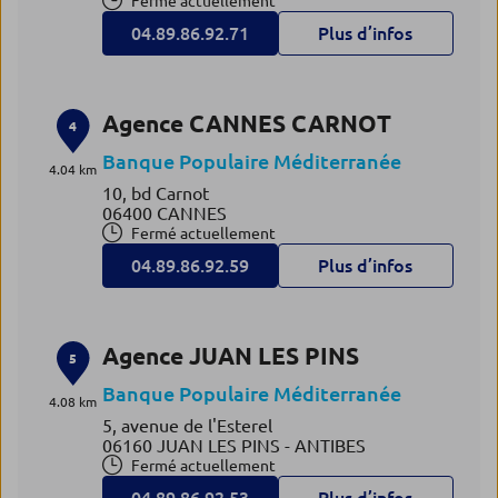
Fermé actuellement
04.89.86.92.71
Plus d’infos
Agence CANNES CARNOT
4
Banque Populaire Méditerranée
4.04 km
10, bd Carnot
06400 CANNES
Fermé actuellement
04.89.86.92.59
Plus d’infos
Agence JUAN LES PINS
5
Banque Populaire Méditerranée
4.08 km
5, avenue de l'Esterel
06160 JUAN LES PINS - ANTIBES
Fermé actuellement