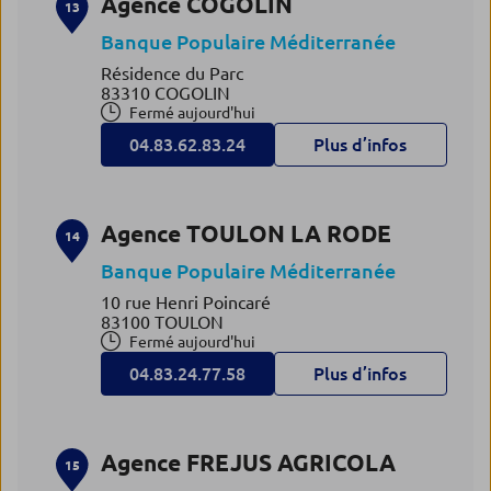
Agence COGOLIN
13
Banque Populaire Méditerranée
Résidence du Parc
83310 COGOLIN
Fermé aujourd'hui
04.83.62.83.24
Plus d’infos
Agence TOULON LA RODE
14
Banque Populaire Méditerranée
10 rue Henri Poincaré
83100 TOULON
Fermé aujourd'hui
04.83.24.77.58
Plus d’infos
Agence FREJUS AGRICOLA
15