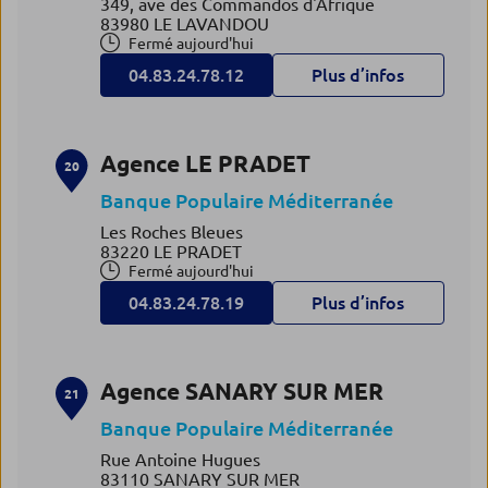
349, ave des Commandos d'Afrique
83980 LE LAVANDOU
Fermé aujourd'hui
04.83.24.78.12
Plus d’infos
Agence LE PRADET
20
Banque Populaire Méditerranée
Les Roches Bleues
83220 LE PRADET
Fermé aujourd'hui
04.83.24.78.19
Plus d’infos
Agence SANARY SUR MER
21
Banque Populaire Méditerranée
Rue Antoine Hugues
83110 SANARY SUR MER