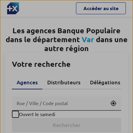
Accéder au site
Les agences Banque Populaire
dans le département
Var
dans une
autre région
Votre recherche
Agences
Distributeurs
Délégations CA
Utiliser
Ouvert le samedi
Rechercher