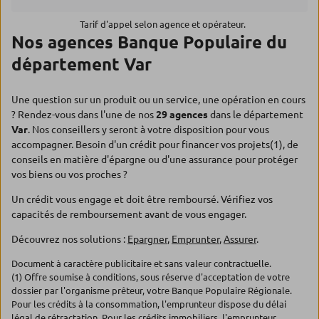
Tarif d'appel selon agence et opérateur.
Nos agences Banque Populaire du
département Var
Une question sur un produit ou un service, une opération en cours
? Rendez-vous dans l'une de nos
29 agences
dans le département
Var
. Nos conseillers y seront à votre disposition pour vous
accompagner. Besoin d'un crédit pour financer vos projets(1), de
conseils en matière d'épargne ou d'une assurance pour protéger
vos biens ou vos proches ?
Un crédit vous engage et doit être remboursé. Vérifiez vos
capacités de remboursement avant de vous engager.
Découvrez nos solutions :
Epargner
,
Emprunter
,
Assurer
.
Document à caractère publicitaire et sans valeur contractuelle.
(1) Offre soumise à conditions, sous réserve d'acceptation de votre
dossier par l'organisme prêteur, votre Banque Populaire Régionale.
Pour les crédits à la consommation, l'emprunteur dispose du délai
légal de rétractation. Pour les crédits immobiliers, l'emprunteur