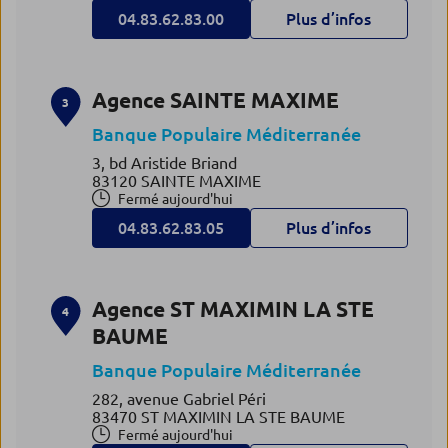
04.83.62.83.00
Plus d’infos
Agence SAINTE MAXIME
3
Banque Populaire Méditerranée
3, bd Aristide Briand
83120 SAINTE MAXIME
Fermé aujourd'hui
04.83.62.83.05
Plus d’infos
Agence ST MAXIMIN LA STE
4
BAUME
Banque Populaire Méditerranée
282, avenue Gabriel Péri
83470 ST MAXIMIN LA STE BAUME
Fermé aujourd'hui