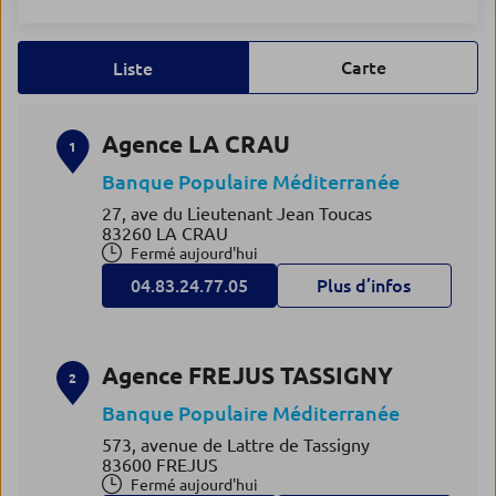
Carte
Liste
Agence LA CRAU
1
Banque Populaire Méditerranée
27, ave du Lieutenant Jean Toucas
83260 LA CRAU
Fermé aujourd'hui
04.83.24.77.05
Plus d’infos
Agence FREJUS TASSIGNY
2
Banque Populaire Méditerranée
573, avenue de Lattre de Tassigny
83600 FREJUS
Fermé aujourd'hui