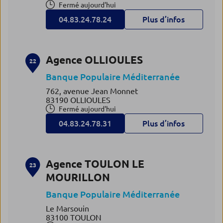
Fermé aujourd'hui
04.83.24.78.24
Plus d’infos
Agence OLLIOULES
22
Banque Populaire Méditerranée
762, avenue Jean Monnet
83190 OLLIOULES
Fermé aujourd'hui
04.83.24.78.31
Plus d’infos
Agence TOULON LE
23
MOURILLON
Banque Populaire Méditerranée
Le Marsouin
83100 TOULON