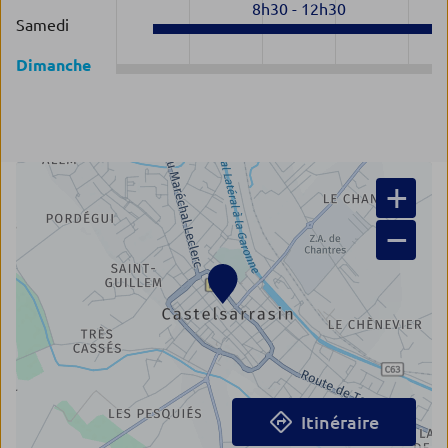
8h30
-
12h30
Samedi
Dimanche
+
−
Itinéraire