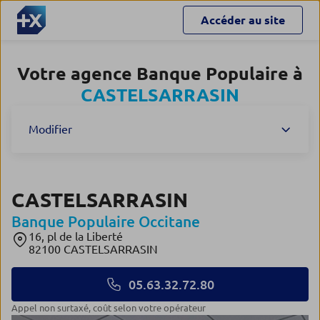
Accéder au site
Votre agence Banque Populaire à
CASTELSARRASIN
Modifier
CASTELSARRASIN
Banque Populaire Occitane
16, pl de la Liberté
82100 CASTELSARRASIN
05.63.32.72.80
Appel non surtaxé, coût selon votre opérateur