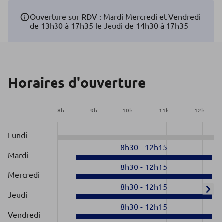
Ouverture sur RDV : Mardi Mercredi et Vendredi
de 13h30 à 17h35 le Jeudi de 14h30 à 17h35
Horaires d'ouverture
8
h
9
h
10
h
11
h
12
h
Lundi
8h30
-
12h15
Mardi
8h30
-
12h15
Mercredi
8h30
-
12h15
Jeudi
8h30
-
12h15
Vendredi