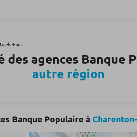
ton-le-Pont
é des agences Banque 
autre région
ces Banque Populaire à
Charenton-