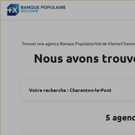
Trouver une agence Banque Populaire
Val-de-Marne
Charen
Nous avons trouv
Votre recherche :
Charenton-le-Pont
5 agen