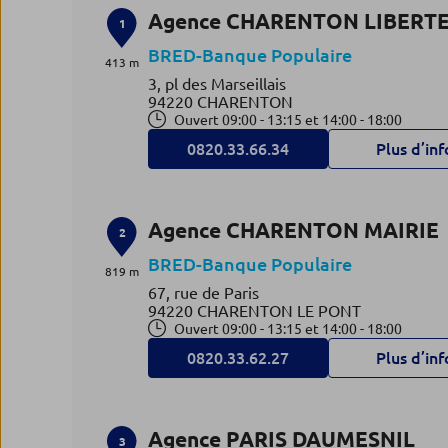
Agence CHARENTON LIBERT
1
BRED-Banque Populaire
413 m
3, pl des Marseillais
94220 CHARENTON
Ouvert 09:00 - 13:15 et 14:00 - 18:00
0820.33.66.34
Plus d’inf
Agence CHARENTON MAIRIE
2
BRED-Banque Populaire
819 m
67, rue de Paris
94220 CHARENTON LE PONT
Ouvert 09:00 - 13:15 et 14:00 - 18:00
0820.33.62.27
Plus d’inf
Agence PARIS DAUMESNIL
3