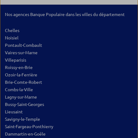
Nos agences Banque Populaire dans les villes du département
Chelles
Noisiel
Pontault-Combault
Vaires-sur-Marne
Villeparisis
Roissy-en-Brie
Ozoir-la-Ferrière
Brie-Comte-Robert
Combs-la-Ville
Lagny-sur-Marne
Bussy-Saint-Georges
Lieusaint
Savigny-le-Temple
Saint-Fargeau-Ponthierry
Dammartin-en-Goële