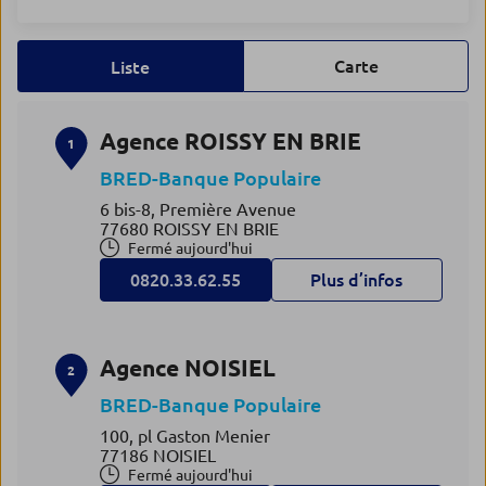
Carte
Liste
Agence ROISSY EN BRIE
1
BRED-Banque Populaire
6 bis-8, Première Avenue
77680 ROISSY EN BRIE
Fermé aujourd'hui
0820.33.62.55
Plus d’infos
Agence NOISIEL
2
BRED-Banque Populaire
100, pl Gaston Menier
77186 NOISIEL
Fermé aujourd'hui