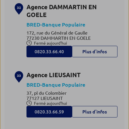
Agence DAMMARTIN EN
32
GOELE
BRED-Banque Populaire
172, rue du Général de Gaulle
77230 DAMMARTIN EN GOELE
Fermé aujourd'hui
0820.33.66.40
Plus d’infos
Agence LIEUSAINT
33
BRED-Banque Populaire
37, pl du Colombier
77127 LIEUSAINT
Fermé aujourd'hui
0820.33.66.59
Plus d’infos