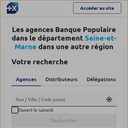
Accéder au site
Les agences Banque Populaire
dans le département
Seine-et-
Marne
dans une autre région
Votre recherche
Agences
Distributeurs
Délégations CA
Utiliser
Ouvert le samedi
Rechercher