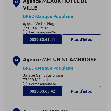
Agence MEAUX HOTEL DE
13
VILLE
BRED-Banque Populaire
6, quai Victor Hugo
77100 MEAUX
Fermé aujourd'hui
0820.33.63.41
Plus d’infos
Agence MELUN ST AMBROISE
14
BRED-Banque Populaire
33, rue Saint Ambroise
77000 MELUN
Fermé aujourd'hui
0820.33.63.42
Plus d’infos