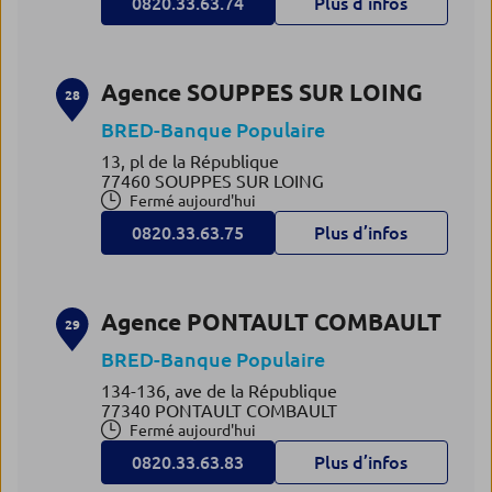
0820.33.63.74
Plus d’infos
Agence SOUPPES SUR LOING
28
BRED-Banque Populaire
13, pl de la République
77460 SOUPPES SUR LOING
Fermé aujourd'hui
0820.33.63.75
Plus d’infos
Agence PONTAULT COMBAULT
29
BRED-Banque Populaire
134-136, ave de la République
77340 PONTAULT COMBAULT
Fermé aujourd'hui
0820.33.63.83
Plus d’infos