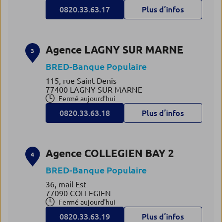
0820.33.63.17
Plus d’infos
Agence LAGNY SUR MARNE
3
BRED-Banque Populaire
115, rue Saint Denis
77400 LAGNY SUR MARNE
Fermé aujourd'hui
0820.33.63.18
Plus d’infos
Agence COLLEGIEN BAY 2
4
BRED-Banque Populaire
36, mail Est
77090 COLLEGIEN
Fermé aujourd'hui
0820.33.63.19
Plus d’infos