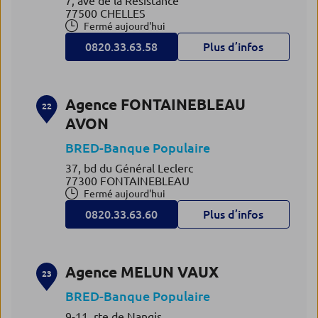
7, ave de la Résistance
77500 CHELLES
Fermé aujourd'hui
0820.33.63.58
Plus d’infos
Agence FONTAINEBLEAU
22
AVON
BRED-Banque Populaire
37, bd du Général Leclerc
77300 FONTAINEBLEAU
Fermé aujourd'hui
0820.33.63.60
Plus d’infos
Agence MELUN VAUX
23
BRED-Banque Populaire
9-11, rte de Nangis