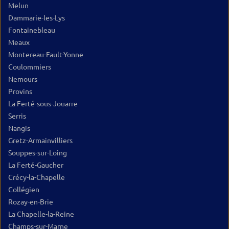
Melun
Dammarie-les-Lys
Fontainebleau
Meaux
Montereau-Fault-Yonne
Coulommiers
Nemours
Provins
La Ferté-sous-Jouarre
Serris
Nangis
Gretz-Armainvilliers
Souppes-sur-Loing
La Ferté-Gaucher
Crécy-la-Chapelle
Collégien
Rozay-en-Brie
La Chapelle-la-Reine
Champs-sur-Marne