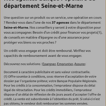
département Seine-et-Marne
Une question sur un produit ou un service, une opération en cours
? Rendez-vous dans l'une de nos
37 agences
dans le département
Seine-et-Marne
. Nos conseillers y seront à votre disposition pour
vous accompagner. Besoin d'un crédit pour financer vos projets(1),
de conseils en matière d'épargne ou d'une assurance pour
protéger vos biens ou vos proches ?
Un crédit vous engage et doit être remboursé. Vérifiez vos
capacités de remboursement avant de vous engager.
Découvrez nos solutions :
Epargner
,
Emprunter
,
Assurer
.
Document à caractère publicitaire et sans valeur contractuelle.
(1) Offre soumise à conditions, sous réserve d'acceptation de votre
dossier par l'organisme prêteur, votre Banque Populaire Régionale.
Pour les crédits à la consommation, l'emprunteur dispose du délai
légal de rétractation. Pour les crédits immobiliers, l'emprunteur
dispose d'un délai de réflexion de dix jours avant d'accepter l'offre de
crédit. La vente est subordonnée à l'obtention du prêt. Si celui-ci n'est
pas obtenu, le vendeur doit rembourser les sommes versées.