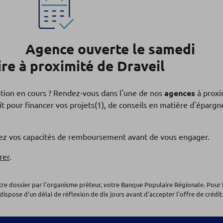
Agence ouverte le samedi
e à proximité de Draveil
ation en cours ? Rendez-vous dans l'une de nos
agences
à proxi
t pour financer vos projets(1), de conseils en matière d'éparg
fiez vos capacités de remboursement avant de vous engager.
rer
.
otre dossier par l'organisme prêteur, votre Banque Populaire Régionale. Pour 
dispose d'un délai de réflexion de dix jours avant d'accepter l'offre de crédit.