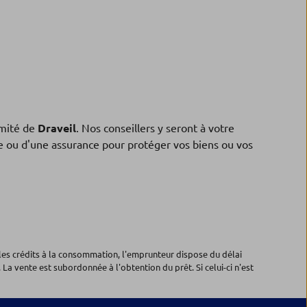
mité de
Draveil
. Nos conseillers y seront à votre
ne ou d'une assurance pour protéger vos biens ou vos
les crédits à la consommation, l'emprunteur dispose du délai
 La vente est subordonnée à l'obtention du prêt. Si celui-ci n'est