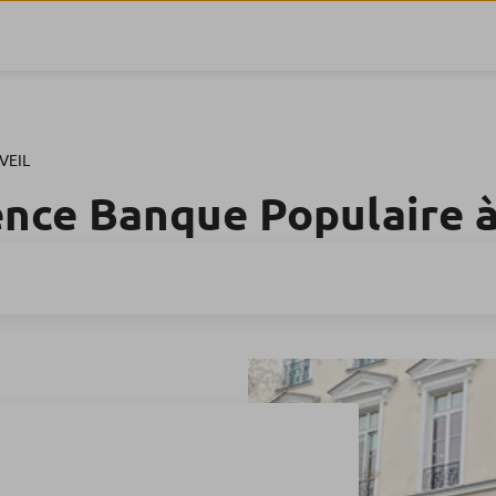
VEIL
ence Banque Populaire 