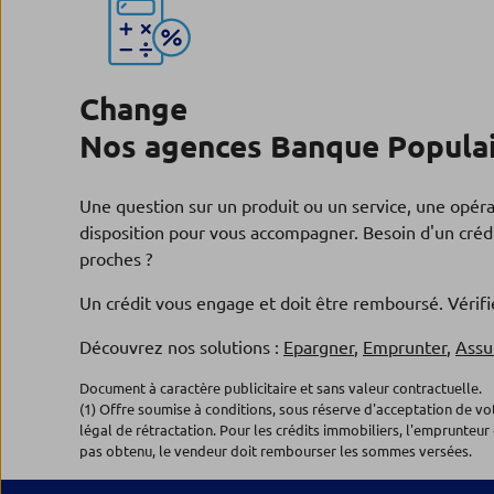
Change
Nos agences Banque Populair
Une question sur un produit ou un service, une opér
disposition pour vous accompagner. Besoin d'un crédi
proches ?
Un crédit vous engage et doit être remboursé. Véri
Découvrez nos solutions :
Epargner
,
Emprunter
,
Assu
Document à caractère publicitaire et sans valeur contractuelle.
(1) Offre soumise à conditions, sous réserve d'acceptation de v
légal de rétractation. Pour les crédits immobiliers, l'emprunteur 
pas obtenu, le vendeur doit rembourser les sommes versées.