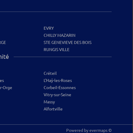
EVRY
CHILLY MAZARIN
RGE
STE GENEVIEVE DES BOIS
RUNGIS VILLE
mité
Créteil
es
L'Haÿ-les-Roses
ur-Orge
Corbeil-Essonnes
Vitry-sur-Seine
Massy
Alfortville
Powered by
evermaps ©