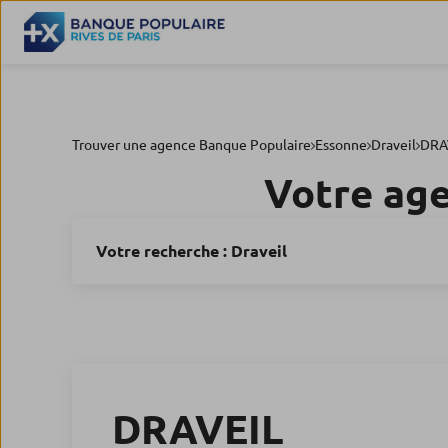
Trouver une agence Banque Populaire
Essonne
Draveil
DRA
Votre ag
Votre recherche :
Draveil
DRAVEIL