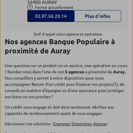
56400 AURAY
Fermé actuellement
02.97.56.20.14
Plus d’infos
Tarif d'appel selon agence et opérateur.
Nos agences Banque Populaire à
proximité de Auray
Une question sur un produit ou un service, une opération en cours
? Rendez-vous dans l'une de nos
5 agences
à proximité de
Auray
.
Nos conseillers y seront à votre disposition pour vous
accompagner. Besoin d'un crédit pour financer vos projets(1), de
conseils en matière d'épargne ou d'une assurance pour protéger
vos biens ou vos proches ?
Un crédit vous engage et doit être remboursé. Vérifiez vos
capacités de remboursement avant de vous engager.
Découvrez nos solutions :
Epargner
,
Emprunter
,
Assurer
.