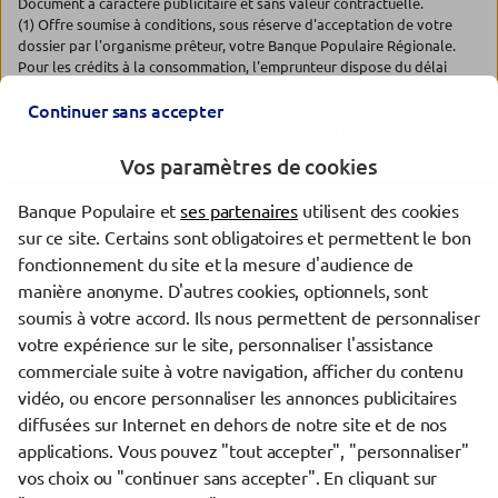
Document à caractère publicitaire et sans valeur contractuelle.
(1) Offre soumise à conditions, sous réserve d'acceptation de votre
dossier par l'organisme prêteur, votre Banque Populaire Régionale.
Pour les crédits à la consommation, l'emprunteur dispose du délai
légal de rétractation. Pour les crédits immobiliers, l'emprunteur
dispose d'un délai de réflexion de dix jours avant d'accepter l'offre de
Continuer sans accepter
crédit. La vente est subordonnée à l'obtention du prêt. Si celui-ci n'est
pas obtenu, le vendeur doit rembourser les sommes versées.
Vos paramètres de cookies
Banque Populaire et
ses partenaires
utilisent des cookies
Les agences Banque Populaire dans les villes à proximité
sur ce site. Certains sont obligatoires et permettent le bon
fonctionnement du site et la mesure d'audience de
Vannes
manière anonyme. D'autres cookies, optionnels, sont
Lanester
soumis à votre accord. Ils nous permettent de personnaliser
Lorient
votre expérience sur le site, personnaliser l'assistance
commerciale suite à votre navigation, afficher du contenu
vidéo, ou encore personnaliser les annonces publicitaires
Trouver une agence Banque Populaire
diffusées sur Internet en dehors de notre site et de nos
Morbihan
applications. Vous pouvez "tout accepter", "personnaliser"
Auray
vos choix ou "continuer sans accepter". En cliquant sur