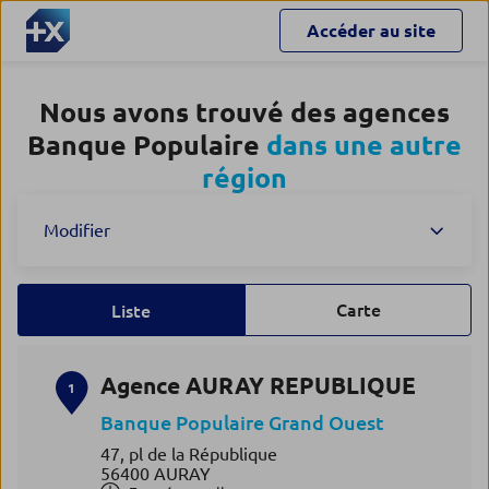
Accéder au site
Nous avons trouvé des agences
Banque Populaire
dans une autre
région
Modifier
Carte
Liste
Agence AURAY REPUBLIQUE
1
Banque Populaire Grand Ouest
47, pl de la République
56400 AURAY