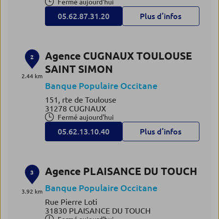
Fermé aujourd'hui
05.62.87.31.20
Plus d’infos
Agence CUGNAUX TOULOUSE
2
SAINT SIMON
2.44 km
Banque Populaire Occitane
151, rte de Toulouse
31278 CUGNAUX
Fermé aujourd'hui
05.62.13.10.40
Plus d’infos
Agence PLAISANCE DU TOUCH
3
Banque Populaire Occitane
3.92 km
Rue Pierre Loti
31830 PLAISANCE DU TOUCH