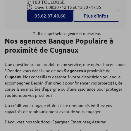
31100 TOULOUSE
Ouvert 08:30 - 12:15 et 13:30 - 17:35
05.62.87.48.60
Plus d’infos
Tarif d'appel selon agence et opérateur.
Nos agences Banque Populaire à
proximité de Cugnaux
Une question sur un produit ou un service, une opération en cours
? Rendez-vous dans l'une de nos
5 agences
à proximité de
Cugnaux
. Nos conseillers y seront à votre disposition pour vous
accompagner. Besoin d'un crédit pour financer vos projets(1), de
conseils en matière d'épargne ou d'une assurance pour protéger
vos biens ou vos proches ?
Un crédit vous engage et doit être remboursé. Vérifiez vos
capacités de remboursement avant de vous engager.
Découvrez nos solutions :
Epargner
,
Emprunter
,
Assurer
.