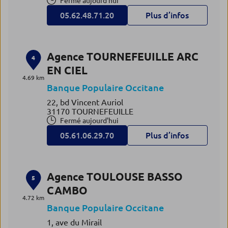
Fermé aujourd'hui
05.62.48.71.20
Plus d’infos
Agence TOURNEFEUILLE ARC
4
EN CIEL
4.69 km
Banque Populaire Occitane
22, bd Vincent Auriol
31170 TOURNEFEUILLE
Fermé aujourd'hui
05.61.06.29.70
Plus d’infos
Agence TOULOUSE BASSO
5
CAMBO
4.72 km
Banque Populaire Occitane
1, ave du Mirail