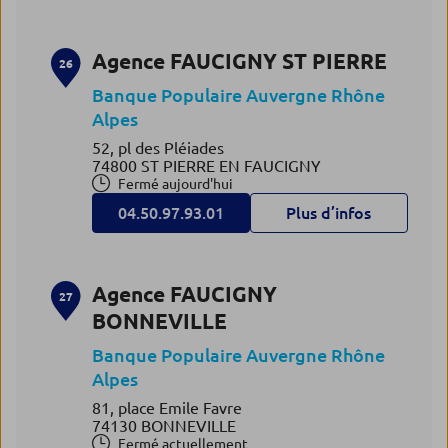
Agence FAUCIGNY ST PIERRE
26
Banque Populaire Auvergne Rhône
Alpes
52, pl des Pléiades
74800 ST PIERRE EN FAUCIGNY
Fermé aujourd'hui
04.50.97.93.01
Plus d’infos
Agence FAUCIGNY
27
BONNEVILLE
Banque Populaire Auvergne Rhône
Alpes
81, place Emile Favre
74130 BONNEVILLE
Fermé actuellement