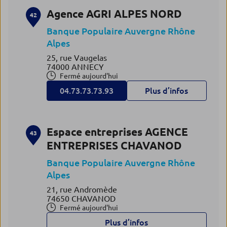
Agence AGRI ALPES NORD
42
Banque Populaire Auvergne Rhône
Alpes
25, rue Vaugelas
74000 ANNECY
Fermé aujourd'hui
04.73.73.73.93
Plus d’infos
Espace entreprises AGENCE
43
ENTREPRISES CHAVANOD
Banque Populaire Auvergne Rhône
Alpes
21, rue Andromède
74650 CHAVANOD
Fermé aujourd'hui
Plus d’infos