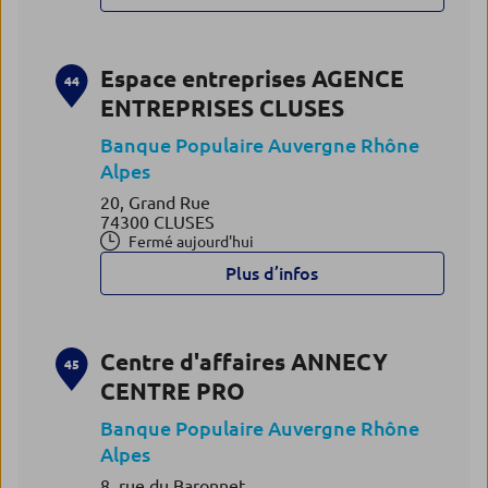
Espace entreprises AGENCE
44
ENTREPRISES CLUSES
Banque Populaire Auvergne Rhône
Alpes
20, Grand Rue
74300 CLUSES
Fermé aujourd'hui
Plus d’infos
Centre d'affaires ANNECY
45
CENTRE PRO
Banque Populaire Auvergne Rhône
Alpes
8, rue du Baronnet