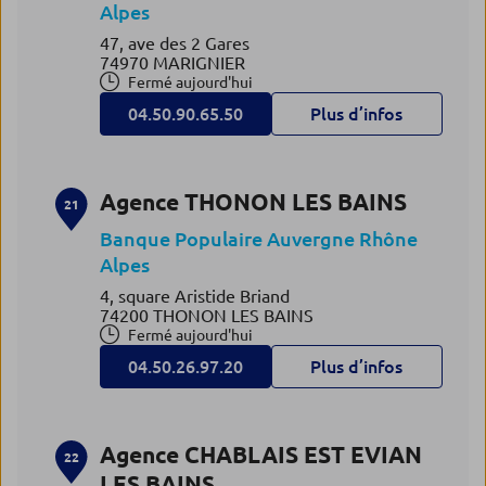
Alpes
47, ave des 2 Gares
74970 MARIGNIER
Fermé aujourd'hui
04.50.90.65.50
Plus d’infos
Agence THONON LES BAINS
21
Banque Populaire Auvergne Rhône
Alpes
4, square Aristide Briand
74200 THONON LES BAINS
Fermé aujourd'hui
04.50.26.97.20
Plus d’infos
Agence CHABLAIS EST EVIAN
22
LES BAINS