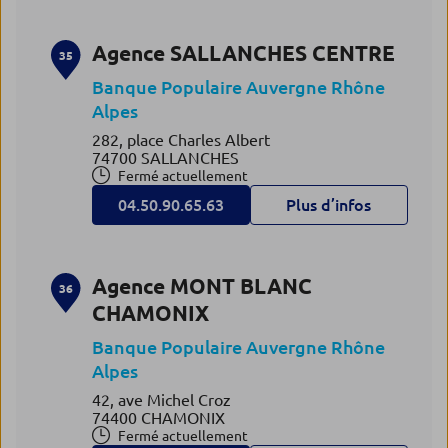
Agence SALLANCHES CENTRE
35
Banque Populaire Auvergne Rhône
Alpes
282, place Charles Albert
74700 SALLANCHES
Fermé actuellement
04.50.90.65.63
Plus d’infos
Agence MONT BLANC
36
CHAMONIX
Banque Populaire Auvergne Rhône
Alpes
42, ave Michel Croz
74400 CHAMONIX
Fermé actuellement