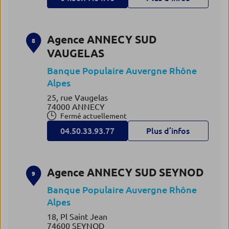
Agence ANNECY SUD
8
VAUGELAS
Banque Populaire Auvergne Rhône
Alpes
25, rue Vaugelas
74000 ANNECY
Fermé actuellement
04.50.33.93.77
Plus d’infos
Agence ANNECY SUD SEYNOD
9
Banque Populaire Auvergne Rhône
Alpes
18, Pl Saint Jean
74600 SEYNOD