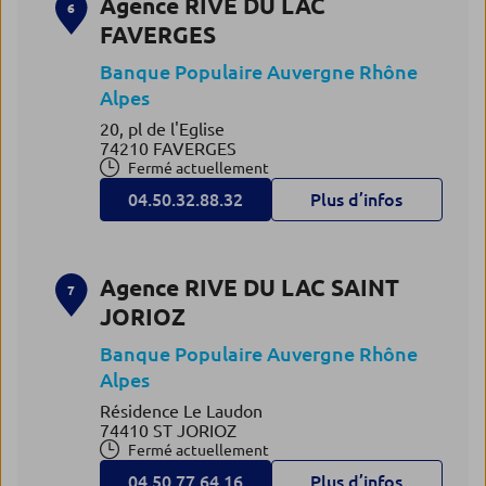
Agence RIVE DU LAC
6
FAVERGES
Banque Populaire Auvergne Rhône
Alpes
20, pl de l'Eglise
74210 FAVERGES
Fermé actuellement
04.50.32.88.32
Plus d’infos
Agence RIVE DU LAC SAINT
7
JORIOZ
Banque Populaire Auvergne Rhône
Alpes
Résidence Le Laudon
74410 ST JORIOZ
Fermé actuellement
04.50.77.64.16
Plus d’infos