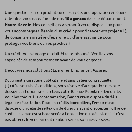
Une question sur un produit ou un service, une opération en cours
? Rendez-vous dans l'une de nos
46 agences
dans le département
Haute-Savoie
. Nos conseillers y seront à votre disposition pour
vous accompagner. Besoin d'un crédit pour financer vos projets(1),
de conseils en matière d'épargne ou d'une assurance pour
protéger vos biens ou vos proches ?
Un crédit vous engage et doit être remboursé. Vérifiez vos
capacités de remboursement avant de vous engager.
Découvrez nos solutions :
Epargner
,
Emprunter
,
Assurer
.
Document à caractère publicitaire et sans valeur contractuelle.
(1) Offre soumise à conditions, sous réserve d'acceptation de votre
dossier par l'organisme prêteur, votre Banque Populaire Régionale.
Pour les crédits à la consommation, l'emprunteur dispose du délai
légal de rétractation. Pour les crédits immobiliers, l'emprunteur
dispose d'un délai de réflexion de dix jours avant d'accepter l'offre de
crédit. La vente est subordonnée à l'obtention du prêt. Si celui-ci n'est
pas obtenu, le vendeur doit rembourser les sommes versées.