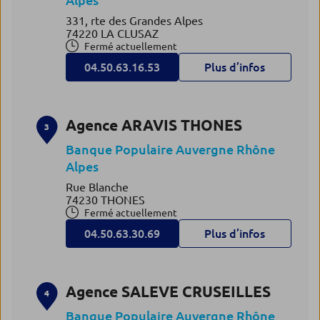
Alpes
331, rte des Grandes Alpes
74220 LA CLUSAZ
Fermé actuellement
04.50.63.16.53
Plus d’infos
Agence ARAVIS THONES
3
Banque Populaire Auvergne Rhône
Alpes
Rue Blanche
74230 THONES
Fermé actuellement
04.50.63.30.69
Plus d’infos
Agence SALEVE CRUSEILLES
4
Banque Populaire Auvergne Rhône