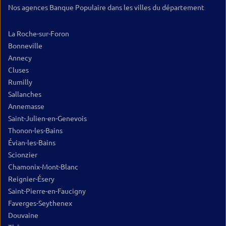
Nos agences Banque Populaire dans les villes du département
La Roche-sur-Foron
Bonneville
Annecy
Cluses
Rumilly
Sallanches
Annemasse
Saint-Julien-en-Genevois
Thonon-les-Bains
Évian-les-Bains
Scionzier
Chamonix-Mont-Blanc
Reignier-Ésery
Saint-Pierre-en-Faucigny
Faverges-Seythenex
Douvaine