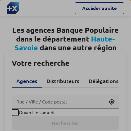
Accéder au site
Les agences Banque Populaire
dans le département
Haute-
Savoie
dans une autre région
Votre recherche
Agences
Distributeurs
Délégations CA
Utiliser
Ouvert le samedi
Rechercher