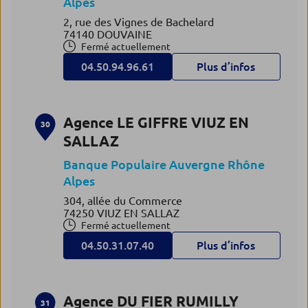
Alpes
2, rue des Vignes de Bachelard
74140 DOUVAINE
Fermé actuellement
04.50.94.96.61
Plus d’infos
Agence LE GIFFRE VIUZ EN
30
SALLAZ
Banque Populaire Auvergne Rhône
Alpes
304, allée du Commerce
74250 VIUZ EN SALLAZ
Fermé actuellement
04.50.31.07.40
Plus d’infos
Agence DU FIER RUMILLY
31