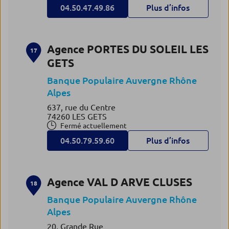
04.50.47.49.86
Plus d’infos
Agence PORTES DU SOLEIL LES
17
GETS
Banque Populaire Auvergne Rhône
Alpes
637, rue du Centre
74260 LES GETS
Fermé actuellement
04.50.79.59.60
Plus d’infos
Agence VAL D ARVE CLUSES
18
Banque Populaire Auvergne Rhône
Alpes
20, Grande Rue