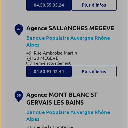
04.50.55.35.24
Plus d’infos
Agence SALLANCHES MEGEVE
37
Banque Populaire Auvergne Rhône
Alpes
49, Rue Ambroise Martin
74120 MEGEVE
Fermé actuellement
04.50.91.42.44
Plus d’infos
Agence MONT BLANC ST
38
GERVAIS LES BAINS
Banque Populaire Auvergne Rhône
Alpes
32, rue de la Comtesse