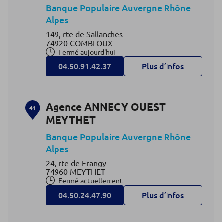
Banque Populaire Auvergne Rhône
Alpes
149, rte de Sallanches
74920 COMBLOUX
Fermé aujourd'hui
04.50.91.42.37
Plus d’infos
Agence ANNECY OUEST
41
MEYTHET
Banque Populaire Auvergne Rhône
Alpes
24, rte de Frangy
74960 MEYTHET
Fermé actuellement
04.50.24.47.90
Plus d’infos