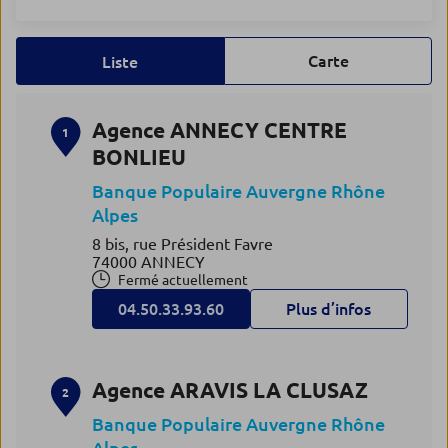
Carte
Liste
Agence ANNECY CENTRE
1
BONLIEU
Banque Populaire Auvergne Rhône
Alpes
8 bis, rue Président Favre
74000 ANNECY
Fermé actuellement
04.50.33.93.60
Plus d’infos
Agence ARAVIS LA CLUSAZ
2
Banque Populaire Auvergne Rhône