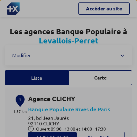
Accéder au site
Les agences Banque Populaire à
Levallois-Perret
Modifier
Carte
Liste
Agence CLICHY
1
Banque Populaire Rives de Paris
1.57 km
21, bd Jean Jaurès
92110 CLICHY
Ouvert 09:00 - 13:00 et 14:00 - 17:30