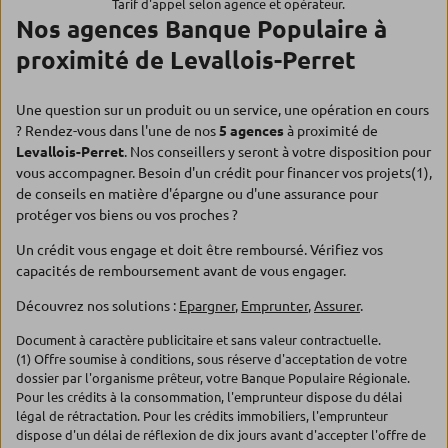
Tarif d'appel selon agence et opérateur.
Nos agences Banque Populaire à
proximité de Levallois-Perret
Une question sur un produit ou un service, une opération en cours
? Rendez-vous dans l'une de nos
5 agences
à proximité de
Levallois-Perret
. Nos conseillers y seront à votre disposition pour
vous accompagner. Besoin d'un crédit pour financer vos projets(1),
de conseils en matière d'épargne ou d'une assurance pour
protéger vos biens ou vos proches ?
Un crédit vous engage et doit être remboursé. Vérifiez vos
capacités de remboursement avant de vous engager.
Découvrez nos solutions :
Epargner
,
Emprunter
,
Assurer
.
Document à caractère publicitaire et sans valeur contractuelle.
(1) Offre soumise à conditions, sous réserve d'acceptation de votre
dossier par l'organisme prêteur, votre Banque Populaire Régionale.
Pour les crédits à la consommation, l'emprunteur dispose du délai
légal de rétractation. Pour les crédits immobiliers, l'emprunteur
dispose d'un délai de réflexion de dix jours avant d'accepter l'offre de