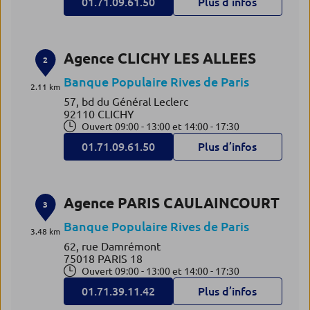
01.71.09.61.50
Plus d’infos
Agence CLICHY LES ALLEES
2
Banque Populaire Rives de Paris
2.11 km
57, bd du Général Leclerc
92110 CLICHY
Ouvert 09:00 - 13:00 et 14:00 - 17:30
01.71.09.61.50
Plus d’infos
Agence PARIS CAULAINCOURT
3
Banque Populaire Rives de Paris
3.48 km
62, rue Damrémont
75018 PARIS 18
Ouvert 09:00 - 13:00 et 14:00 - 17:30
01.71.39.11.42
Plus d’infos