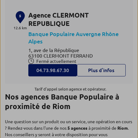
Agence CLERMONT
5
REPUBLIQUE
12.6 km
Banque Populaire Auvergne Rhône
Alpes
1, ave de la République
63100 CLERMONT FERRAND
Fermé actuellement
04.73.98.67.30
Plus d’infos
Tarif d'appel selon agence et opérateur.
Nos agences Banque Populaire à
proximité de Riom
Une question sur un produit ou un service, une opération en cours
? Rendez-vous dans l'une de nos
5 agences
à proximité de
Riom
.
Nos conseillers y seront à votre disposition pour vous