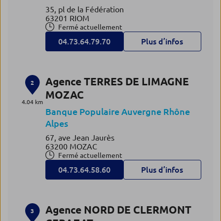
35, pl de la Fédération
63201 RIOM
Fermé actuellement
04.73.64.79.70
Plus d’infos
Agence TERRES DE LIMAGNE
2
MOZAC
4.04 km
Banque Populaire Auvergne Rhône
Alpes
67, ave Jean Jaurès
63200 MOZAC
Fermé actuellement
04.73.64.58.60
Plus d’infos
Agence NORD DE CLERMONT
3