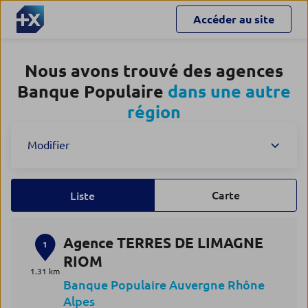
Accéder au site
Nous avons trouvé des agences
Banque Populaire
dans une autre
région
Modifier
Carte
Liste
Agence TERRES DE LIMAGNE
1
RIOM
1.31 km
Banque Populaire Auvergne Rhône
Alpes