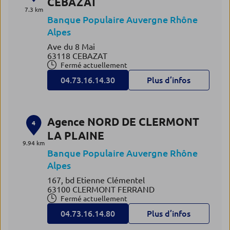
CEBAZAT
7.3 km
Banque Populaire Auvergne Rhône
Alpes
Ave du 8 Mai
63118 CEBAZAT
Fermé actuellement
04.73.16.14.30
Plus d’infos
Agence NORD DE CLERMONT
4
LA PLAINE
9.94 km
Banque Populaire Auvergne Rhône
Alpes
167, bd Etienne Clémentel
63100 CLERMONT FERRAND
Fermé actuellement
04.73.16.14.80
Plus d’infos