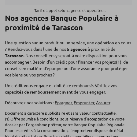
Tarif d'appel selon agence et opérateur.
Nos agences Banque Populaire à
proximité de Tarascon
Une question sur un produit ou un service, une opération en cours
? Rendez-vous dans l'une de nos
5 agences
à proximité de
Tarascon
. Nos conseillers y seront à votre disposition pour vous
accompagner. Besoin d'un crédit pour financer vos projets(1), de
conseils en matière d'épargne ou d'une assurance pour protéger
vos biens ou vos proches ?
Un crédit vous engage et doit être remboursé. Vérifiez vos
capacités de remboursement avant de vous engager.
Découvrez nos solutions :
Epargner
,
Emprunter
,
Assurer
.
Document à caractère publicitaire et sans valeur contractuelle.
(1) Offre soumise à conditions, sous réserve d'acceptation de votre
dossier par l'organisme prêteur, votre Banque Populaire Régionale.
Pour les crédits à la consommation, l'emprunteur dispose du délai
légal de rétractation. Pour les crédits immobiliers, l'emprunteur