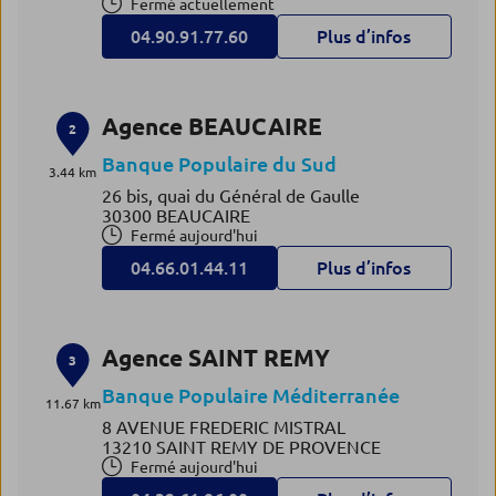
Fermé actuellement
04.90.91.77.60
Plus d’infos
Agence BEAUCAIRE
2
Banque Populaire du Sud
3.44 km
26 bis, quai du Général de Gaulle
30300 BEAUCAIRE
Fermé aujourd'hui
04.66.01.44.11
Plus d’infos
Agence SAINT REMY
3
Banque Populaire Méditerranée
11.67 km
8 AVENUE FREDERIC MISTRAL
13210 SAINT REMY DE PROVENCE
Fermé aujourd'hui