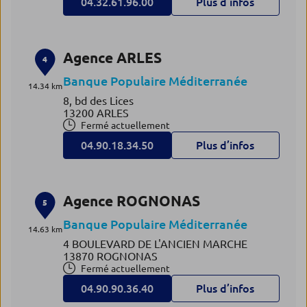
04.32.61.96.00
Plus d’infos
Agence ARLES
4
Banque Populaire Méditerranée
14.34 km
8, bd des Lices
13200 ARLES
Fermé actuellement
04.90.18.34.50
Plus d’infos
Agence ROGNONAS
5
Banque Populaire Méditerranée
14.63 km
4 BOULEVARD DE L'ANCIEN MARCHE
13870 ROGNONAS
Fermé actuellement
04.90.90.36.40
Plus d’infos