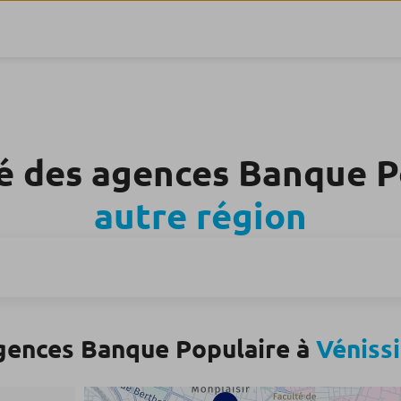
é des agences Banque 
autre région
gences Banque Populaire à
Véniss