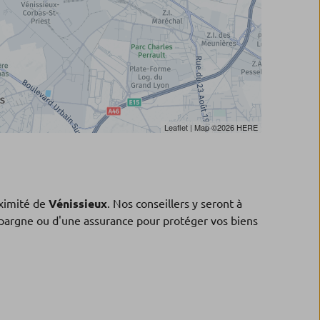
Leaflet
| Map ©2026
HERE
ximité de
Vénissieux
. Nos conseillers y seront à
'épargne ou d'une assurance pour protéger vos biens