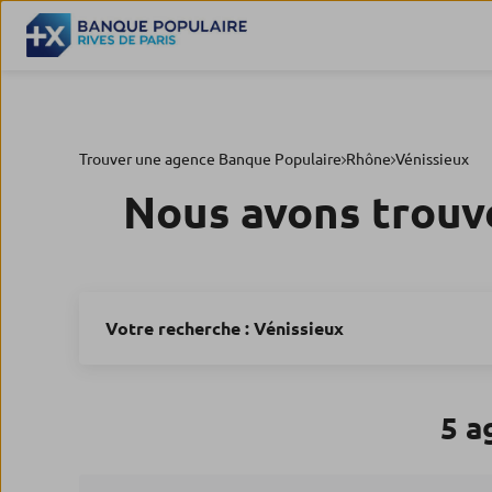
Trouver une agence Banque Populaire
Rhône
Vénissieux
Nous avons trouv
Votre recherche :
Vénissieux
5 a