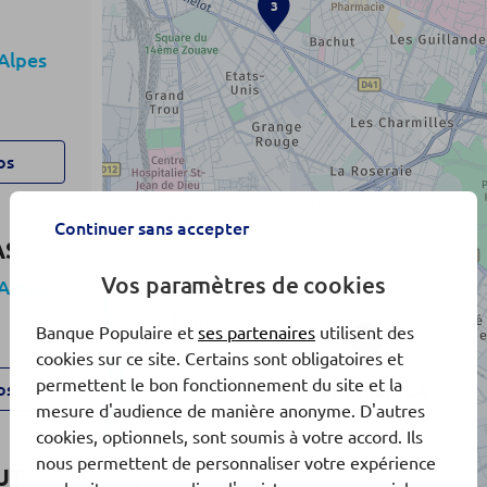
3
Alpes
os
Continuer sans accepter
AS
Vos paramètres de cookies
Alpes
Banque Populaire et
ses partenaires
utilisent des
1
cookies sur ce site. Certains sont obligatoires et
permettent le bon fonctionnement du site et la
os
mesure d'audience de manière anonyme. D'autres
cookies, optionnels, sont soumis à votre accord. Ils
nous permettent de personnaliser votre expérience
UT