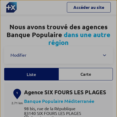
Accéder au site
Nous avons trouvé des agences
Banque Populaire
dans une autre
région
Modifier
Carte
Liste
Agence SIX FOURS LES PLAGES
1
Banque Populaire Méditerranée
2.71 km
98 bis, rue de la République
83140 SIX FOURS LES PLAGES