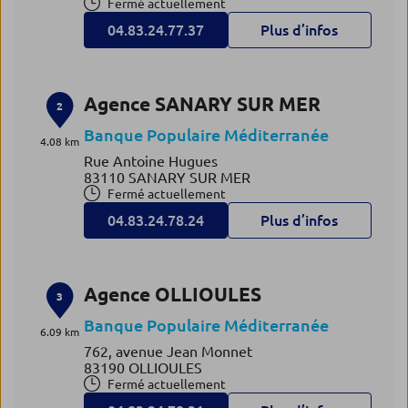
Fermé actuellement
04.83.24.77.37
Plus d’infos
Agence SANARY SUR MER
2
Banque Populaire Méditerranée
4.08 km
Rue Antoine Hugues
83110 SANARY SUR MER
Fermé actuellement
04.83.24.78.24
Plus d’infos
Agence OLLIOULES
3
Banque Populaire Méditerranée
6.09 km
762, avenue Jean Monnet
83190 OLLIOULES
Fermé actuellement