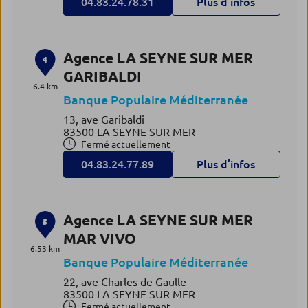
04.83.24.78.31
Plus d’infos
Agence LA SEYNE SUR MER
4
GARIBALDI
6.4 km
Banque Populaire Méditerranée
13, ave Garibaldi
83500 LA SEYNE SUR MER
Fermé actuellement
04.83.24.77.89
Plus d’infos
Agence LA SEYNE SUR MER
5
MAR VIVO
6.53 km
Banque Populaire Méditerranée
22, ave Charles de Gaulle
83500 LA SEYNE SUR MER
Fermé actuellement