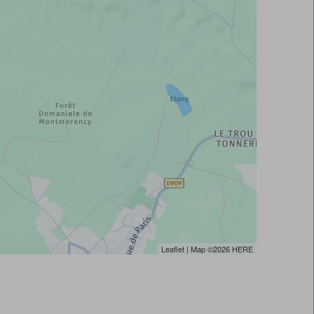
Leaflet
| Map ©2026
HERE