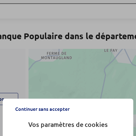
anque Populaire dans le départe
os
Continuer sans accepter
Vos paramètres de cookies