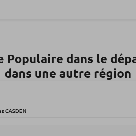
e Populaire dans le dé
dans une autre région
ns CASDEN