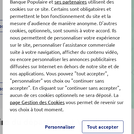
Banque Populaire et
ses partenaires
utilisent des
cookies sur ce site. Certains sont obligatoires et
permettent le bon fonctionnement du site et la
mesure d'audience de manière anonyme. D'autres
os
cookies, optionnels, sont soumis à votre accord. Ils
nous permettent de personnaliser votre expérience
sur le site, personnaliser l'assistance commerciale
suite à votre navigation, afficher du contenu vidéo,
ou encore personnaliser les annonces publicitaires
diffusées sur Internet en dehors de notre site et de
nos applications. Vous pouvez "tout accepter",
"personnaliser" vos choix ou "continuer sans
accepter". En cliquant sur "continuer sans accepter",
os
18
aucun de ces cookies optionnels ne sera déposé. La
page Gestion des Cookies
vous permet de revenir sur
vos choix à tout moment.
re du département Val-d'Oise
Personnaliser
Tout accepter