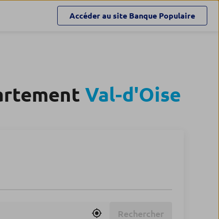
Accéder au site
Banque Populaire
partement
Val-d'Oise
Rechercher
Utiliser ma position