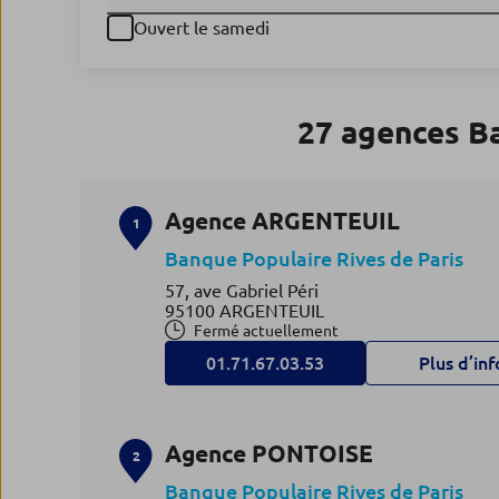
Ouvert le samedi
27 agences B
Agence ARGENTEUIL
1
Banque Populaire Rives de Paris
57, ave Gabriel Péri
95100 ARGENTEUIL
Fermé actuellement
01.71.67.03.53
Plus d’inf
Agence PONTOISE
2
Banque Populaire Rives de Paris