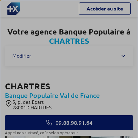
Accéder au site
Votre agence Banque Populaire à
CHARTRES
Modifier
CHARTRES
Banque Populaire Val de France
5, pl des Epars
28001 CHARTRES
09.88.98.91.64
appel non surtaxé, coût selon opérateur