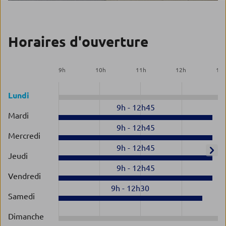
Horaires d'ouverture
9
h
10
h
11
h
12
h
13
Lundi
9h
-
12h45
Mardi
9h
-
12h45
Mercredi
9h
-
12h45
Jeudi
9h
-
12h45
Vendredi
9h
-
12h30
Samedi
Dimanche