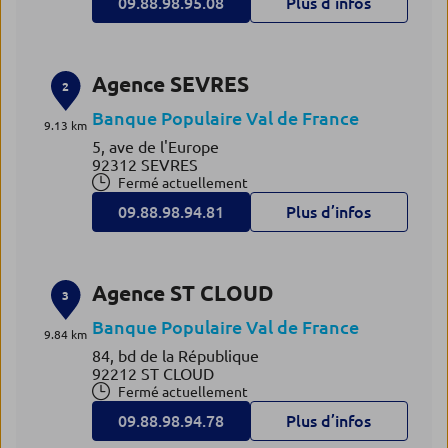
09.88.98.95.08
Plus d’infos
Agence SEVRES
2
Banque Populaire Val de France
9.13 km
5, ave de l'Europe
92312 SEVRES
Fermé actuellement
09.88.98.94.81
Plus d’infos
Agence ST CLOUD
3
Banque Populaire Val de France
9.84 km
84, bd de la République
92212 ST CLOUD
Fermé actuellement
09.88.98.94.78
Plus d’infos