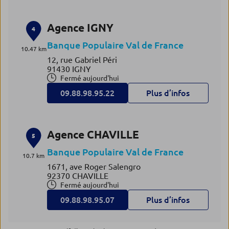
Agence IGNY
4
Banque Populaire Val de France
10.47 km
12, rue Gabriel Péri
91430 IGNY
Fermé aujourd'hui
09.88.98.95.22
Plus d’infos
Agence CHAVILLE
5
Banque Populaire Val de France
10.7 km
1671, ave Roger Salengro
92370 CHAVILLE
Fermé aujourd'hui
09.88.98.95.07
Plus d’infos