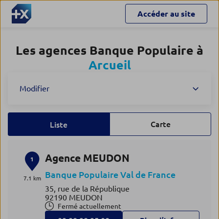
Accéder au site
Les agences Banque Populaire à
Arcueil
Modifier
Carte
Liste
Agence MEUDON
1
Banque Populaire Val de France
7.1 km
35, rue de la République
92190 MEUDON
Fermé actuellement