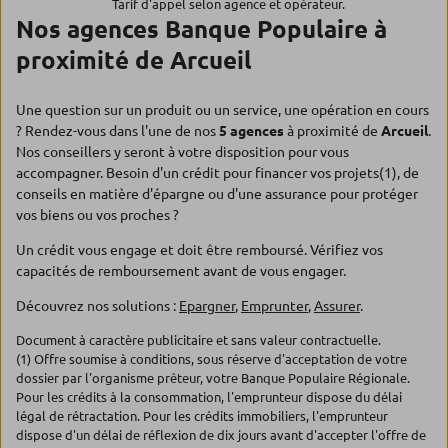
Tarif d'appel selon agence et opérateur.
Nos agences Banque Populaire à
proximité de Arcueil
Une question sur un produit ou un service, une opération en cours
? Rendez-vous dans l'une de nos
5 agences
à proximité de
Arcueil
.
Nos conseillers y seront à votre disposition pour vous
accompagner. Besoin d'un crédit pour financer vos projets(1), de
conseils en matière d'épargne ou d'une assurance pour protéger
vos biens ou vos proches ?
Un crédit vous engage et doit être remboursé. Vérifiez vos
capacités de remboursement avant de vous engager.
Découvrez nos solutions :
Epargner
,
Emprunter
,
Assurer
.
Document à caractère publicitaire et sans valeur contractuelle.
(1) Offre soumise à conditions, sous réserve d'acceptation de votre
dossier par l'organisme prêteur, votre Banque Populaire Régionale.
Pour les crédits à la consommation, l'emprunteur dispose du délai
légal de rétractation. Pour les crédits immobiliers, l'emprunteur
dispose d'un délai de réflexion de dix jours avant d'accepter l'offre de