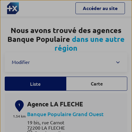
Accéder au site
Nous avons trouvé des agences
Banque Populaire
dans une autre
région
Modifier
Carte
Liste
Agence LA FLECHE
1
Banque Populaire Grand Ouest
1.54 km
19 bis, rue Carnot
72200 LA FLECHE