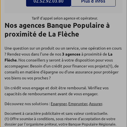
02.52.92.03.80
Plus d’infos
Tarif d'appel selon agence et opérateur.
Nos agences Banque Populaire à
proximité de La Flèche
Une question sur un produit ou un service, une opération en cours
? Rendez-vous dans l'une de nos
3 agences
à proximité de
La
Flèche
. Nos conseillers y seront à votre disposition pour vous
accompagner. Besoin d'un crédit pour financer vos projets(1), de
conseils en matière d'épargne ou d'une assurance pour protéger
vos biens ou vos proches ?
Un crédit vous engage et doit être remboursé. Vérifiez vos
capacités de remboursement avant de vous engager.
Découvrez nos solutions :
Epargner
,
Emprunter
,
Assurer
.
Document à caractère publicitaire et sans valeur contractuelle.
(1) Offre soumise à conditions, sous réserve d'acceptation de votre
dossier par l'organisme prêteur, votre Banque Populaire Régionale.