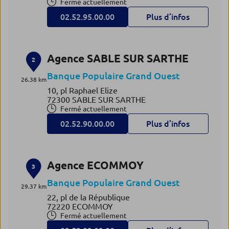
Fermé actuellement
02.52.95.00.00
Plus d’infos
Agence SABLE SUR SARTHE
2
Banque Populaire Grand Ouest
26.38 km
10, pl Raphael Elize
72300 SABLE SUR SARTHE
Fermé actuellement
02.52.90.00.00
Plus d’infos
Agence ECOMMOY
3
Banque Populaire Grand Ouest
29.37 km
22, pl de la République
72220 ECOMMOY
Fermé actuellement