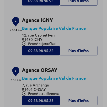
09.88.98.90.92
Plus d’infos
Agence IGNY
2
Banque Populaire Val de France
27.04 km
12, rue Gabriel Péri
91430 IGNY
Fermé aujourd'hui
09.88.98.95.22
Plus d’infos
Agence ORSAY
3
Banque Populaire Val de France
27.8 km
7, rue Archange
91401 ORSAY
Fermé actuellement
09.88.98.95.25
Plus d’infos