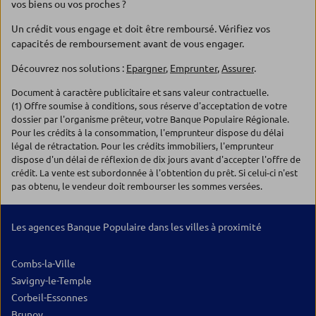
vos biens ou vos proches ?
Un crédit vous engage et doit être remboursé. Vérifiez vos
capacités de remboursement avant de vous engager.
Découvrez nos solutions :
Epargner
,
Emprunter
,
Assurer
.
Document à caractère publicitaire et sans valeur contractuelle.
(1) Offre soumise à conditions, sous réserve d'acceptation de votre
dossier par l'organisme prêteur, votre Banque Populaire Régionale.
Pour les crédits à la consommation, l'emprunteur dispose du délai
légal de rétractation. Pour les crédits immobiliers, l'emprunteur
dispose d'un délai de réflexion de dix jours avant d'accepter l'offre de
crédit. La vente est subordonnée à l'obtention du prêt. Si celui-ci n'est
pas obtenu, le vendeur doit rembourser les sommes versées.
Les agences Banque Populaire dans les villes à proximité
Combs-la-Ville
Savigny-le-Temple
Corbeil-Essonnes
Brunoy