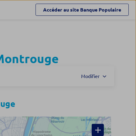
Accéder au site
Banque Populaire
Montrouge
Modifier
ouge
+