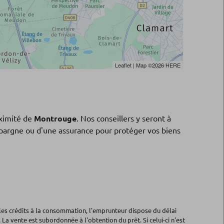
Leaflet
| Map ©2026
HERE
ximité de
Montrouge
. Nos conseillers y seront à
'épargne ou d'une assurance pour protéger vos biens
les crédits à la consommation, l'emprunteur dispose du délai
 La vente est subordonnée à l'obtention du prêt. Si celui-ci n'est