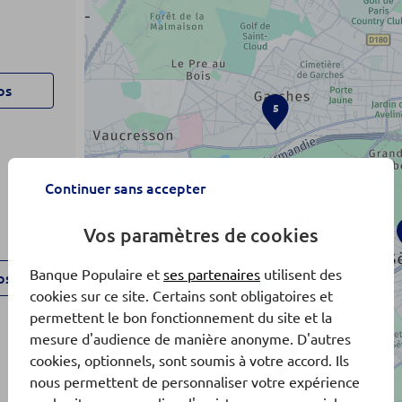
os
5
Continuer sans accepter
Vos paramètres de cookies
Banque Populaire et
ses partenaires
utilisent des
os
cookies sur ce site. Certains sont obligatoires et
permettent le bon fonctionnement du site et la
mesure d'audience de manière anonyme. D'autres
4
cookies, optionnels, sont soumis à votre accord. Ils
nous permettent de personnaliser votre expérience