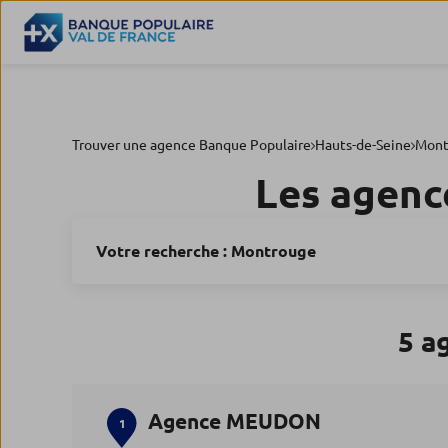
Trouver une agence Banque Populaire
Hauts-de-Seine
Mont
Les agenc
Votre recherche :
Montrouge
5 a
Agence MEUDON
1