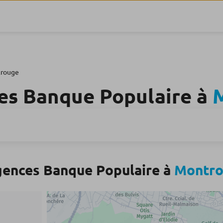
rouge
es Banque Populaire à
gences Banque Populaire à
Montr