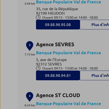
Banque Populaire Val de France
5.94 km
35, rue de la République
92190 MEUDON
Ouvert 09:15 - 13:00 et 14:00 - 18:00
09.88.98.95.08
Plus d’inf
Agence SEVRES
2
Banque Populaire Val de France
7.73 km
5, ave de l'Europe
92312 SEVRES
Ouvert 09:15 - 13:00 et 14:00 - 18:00
09.88.98.94.81
Plus d’inf
Agence ST CLOUD
3
Banque Populaire Val de France
8.24 km