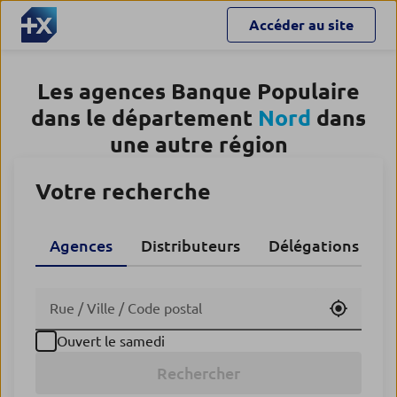
Accéder au site
Les agences Banque Populaire
dans le département
Nord
dans
une autre région
Votre recherche
Agences
Distributeurs
Délégations CA
Utiliser
Ouvert le samedi
Rechercher