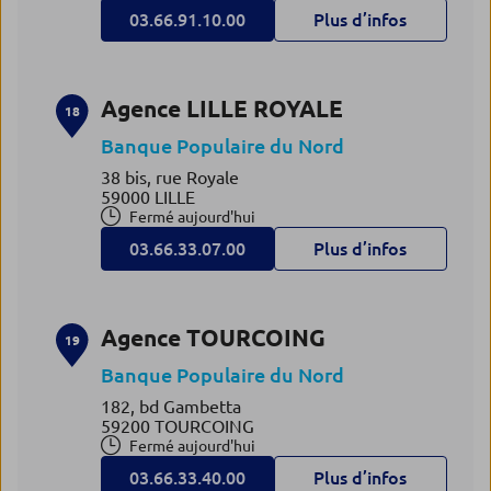
03.66.91.10.00
Plus d’infos
Agence LILLE ROYALE
18
Banque Populaire du Nord
38 bis, rue Royale
59000 LILLE
Fermé aujourd'hui
03.66.33.07.00
Plus d’infos
Agence TOURCOING
19
Banque Populaire du Nord
182, bd Gambetta
59200 TOURCOING
Fermé aujourd'hui
03.66.33.40.00
Plus d’infos