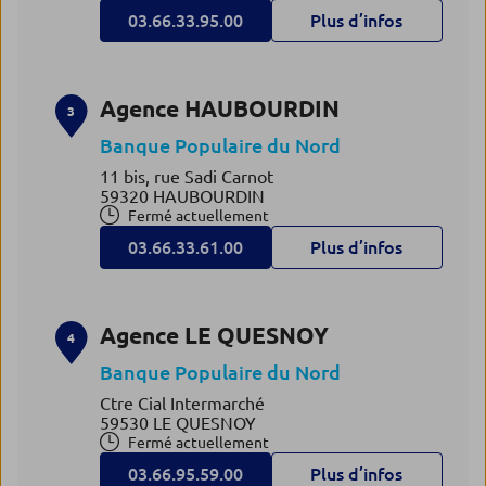
03.66.33.95.00
Plus d’infos
Agence HAUBOURDIN
3
Banque Populaire du Nord
11 bis, rue Sadi Carnot
59320 HAUBOURDIN
Fermé actuellement
03.66.33.61.00
Plus d’infos
Agence LE QUESNOY
4
Banque Populaire du Nord
Ctre Cial Intermarché
59530 LE QUESNOY
Fermé actuellement
03.66.95.59.00
Plus d’infos