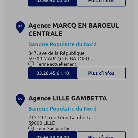
03.66.90.00.00
Plus d’infos
Agence MARCQ EN BAROEUL
58
CENTRALE
Banque Populaire du Nord
847, ave de la République
59700 MARCQ EN BAROEUL
Fermé actuellement
03.28.45.61.10
Plus d’infos
Agence LILLE GAMBETTA
59
Banque Populaire du Nord
215-217, rue Léon Gambetta
59000 LILLE
Fermé aujourd'hui
03.66.33.09.00
Plus d’infos