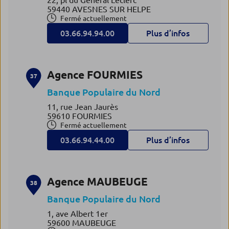
22, pl du Général Leclerc
59440 AVESNES SUR HELPE
Fermé actuellement
03.66.94.94.00
Plus d’infos
Agence FOURMIES
37
Banque Populaire du Nord
11, rue Jean Jaurès
59610 FOURMIES
Fermé actuellement
03.66.94.44.00
Plus d’infos
Agence MAUBEUGE
38
Banque Populaire du Nord
1, ave Albert 1er
59600 MAUBEUGE