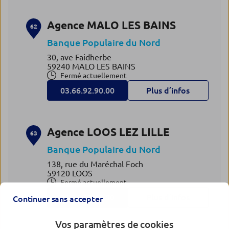
Agence MALO LES BAINS
62
Banque Populaire du Nord
30, ave Faidherbe
59240 MALO LES BAINS
Fermé actuellement
03.66.92.90.00
Plus d’infos
Agence LOOS LEZ LILLE
63
Banque Populaire du Nord
138, rue du Maréchal Foch
59120 LOOS
Fermé actuellement
03.66.33.65.00
Plus d’infos
Continuer sans accepter
Vos paramètres de cookies