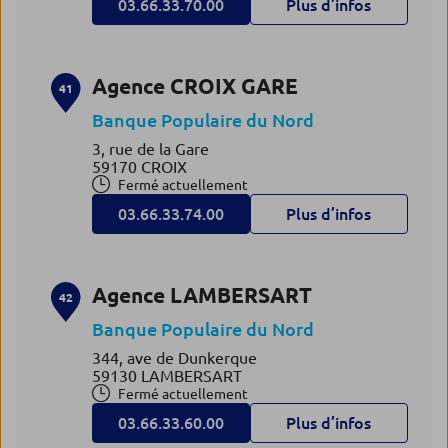
03.66.33.70.00
Plus d’infos
Agence CROIX GARE
41
Banque Populaire du Nord
3, rue de la Gare
59170 CROIX
Fermé actuellement
03.66.33.74.00
Plus d’infos
Agence LAMBERSART
42
Banque Populaire du Nord
344, ave de Dunkerque
59130 LAMBERSART
Fermé actuellement
03.66.33.60.00
Plus d’infos