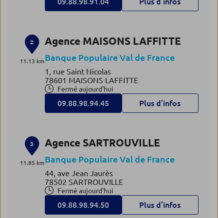
09.88.98.91.04
Plus d’infos
Agence MAISONS LAFFITTE
2
Banque Populaire Val de France
11.13 km
1, rue Saint Nicolas
78601 MAISONS LAFFITTE
Fermé aujourd'hui
09.88.98.94.45
Plus d’infos
Agence SARTROUVILLE
3
Banque Populaire Val de France
11.85 km
44, ave Jean Jaurès
78502 SARTROUVILLE
Fermé aujourd'hui
09.88.98.94.50
Plus d’infos