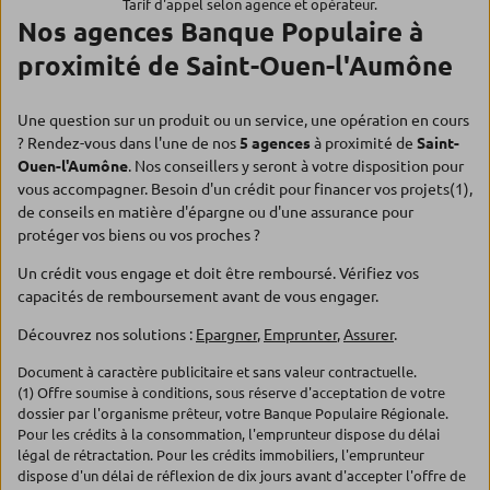
Tarif d'appel selon agence et opérateur.
Nos agences Banque Populaire à
proximité de Saint-Ouen-l'Aumône
Une question sur un produit ou un service, une opération en cours
? Rendez-vous dans l'une de nos
5 agences
à proximité de
Saint-
Ouen-l'Aumône
. Nos conseillers y seront à votre disposition pour
vous accompagner. Besoin d'un crédit pour financer vos projets(1),
de conseils en matière d'épargne ou d'une assurance pour
protéger vos biens ou vos proches ?
Un crédit vous engage et doit être remboursé. Vérifiez vos
capacités de remboursement avant de vous engager.
Découvrez nos solutions :
Epargner
,
Emprunter
,
Assurer
.
Document à caractère publicitaire et sans valeur contractuelle.
(1) Offre soumise à conditions, sous réserve d'acceptation de votre
dossier par l'organisme prêteur, votre Banque Populaire Régionale.
Pour les crédits à la consommation, l'emprunteur dispose du délai
légal de rétractation. Pour les crédits immobiliers, l'emprunteur
dispose d'un délai de réflexion de dix jours avant d'accepter l'offre de