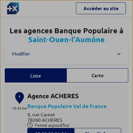
Accéder au site
Les agences Banque Populaire à
Saint-Ouen-l'Aumône
Modifier
Carte
Liste
Agence ACHERES
1
Banque Populaire Val de France
10.43 km
9, rue Carnot
78260 ACHERES
Fermé aujourd'hui