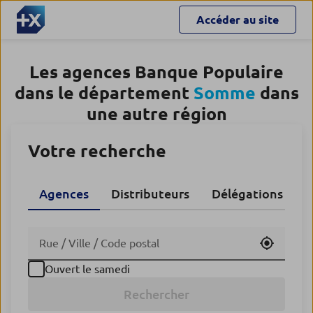
Accéder au site
Les agences Banque Populaire
dans le département
Somme
dans
une autre région
Votre recherche
Agences
Distributeurs
Délégations CA
Utiliser
Ouvert le samedi
Rechercher