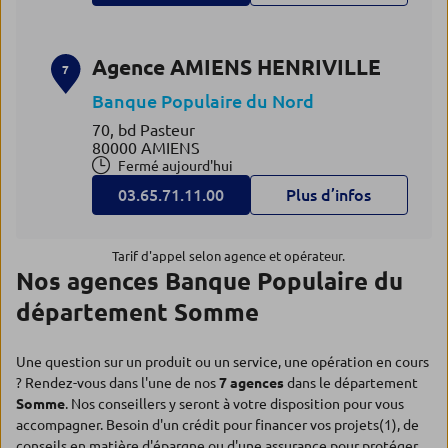
Agence AMIENS HENRIVILLE
7
Banque Populaire du Nord
70, bd Pasteur
80000 AMIENS
Fermé aujourd'hui
03.65.71.11.00
Plus d’infos
Tarif d'appel selon agence et opérateur.
Nos agences Banque Populaire du
département Somme
Une question sur un produit ou un service, une opération en cours
? Rendez-vous dans l'une de nos
7 agences
dans le département
Somme
. Nos conseillers y seront à votre disposition pour vous
accompagner. Besoin d'un crédit pour financer vos projets(1), de
conseils en matière d'épargne ou d'une assurance pour protéger