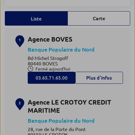
Carte
Liste
Agence BOVES
1
Banque Populaire du Nord
Bd Michel Strogoff
80440 BOVES
Fermé aujourd'hui
03.65.71.65.00
Plus d’infos
Agence LE CROTOY CREDIT
2
MARITIME
Banque Populaire du Nord
28, rue de la Porte du Pont
80550 LE CROTOY