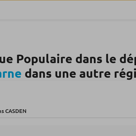
ue Populaire dans le d
rne
dans une autre rég
ns CASDEN