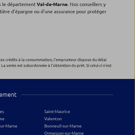
 le département
Val-de-Marne
. Nos conseillers y
matière d'épargne ou d'une assurance pour protéger
les crédits à la consommation, l'emprunteur dispose du délai
 La vente est subordonnée à l'obtention du prêt. Si celui-ci n'est
tement
es
Saint-Maurice
rne
Valenton
sur-Marne
Bonneuil-sur-Marne
Ormesson-sur-Marne