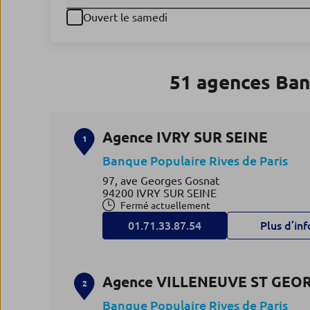
Ouvert le samedi
51 agences Ban
Agence IVRY SUR SEINE
1
Banque Populaire Rives de Paris
97, ave Georges Gosnat
94200 IVRY SUR SEINE
Fermé actuellement
01.71.33.87.54
Plus d’inf
Agence VILLENEUVE ST GEO
2
Banque Populaire Rives de Paris