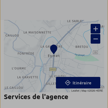
+
−
Itinéraire
Leaflet
| Map ©2026
HERE
Services de l'agence