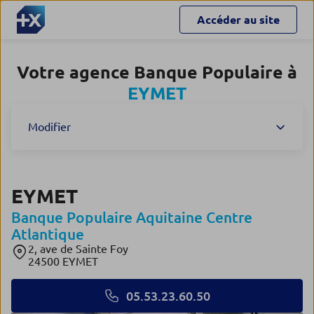
Accéder au site
Votre agence Banque Populaire à
EYMET
Modifier
EYMET
Banque Populaire Aquitaine Centre
Atlantique
2, ave de Sainte Foy
24500 EYMET
05.53.23.60.50