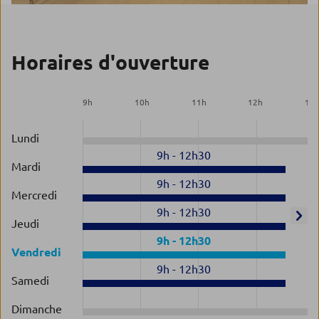
Horaires d'ouverture
9
h
10
h
11
h
12
h
13
Lundi
9h
-
12h30
Mardi
9h
-
12h30
Mercredi
9h
-
12h30
Jeudi
9h
-
12h30
Vendredi
9h
-
12h30
Samedi
Dimanche