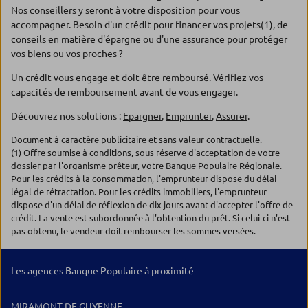
Nos conseillers y seront à votre disposition pour vous
accompagner. Besoin d'un crédit pour financer vos projets(1), de
conseils en matière d'épargne ou d'une assurance pour protéger
vos biens ou vos proches ?
Un crédit vous engage et doit être remboursé. Vérifiez vos
capacités de remboursement avant de vous engager.
Découvrez nos solutions :
Epargner
,
Emprunter
,
Assurer
.
Document à caractère publicitaire et sans valeur contractuelle.
(1) Offre soumise à conditions, sous réserve d'acceptation de votre
dossier par l'organisme prêteur, votre Banque Populaire Régionale.
Pour les crédits à la consommation, l'emprunteur dispose du délai
légal de rétractation. Pour les crédits immobiliers, l'emprunteur
dispose d'un délai de réflexion de dix jours avant d'accepter l'offre de
crédit. La vente est subordonnée à l'obtention du prêt. Si celui-ci n'est
pas obtenu, le vendeur doit rembourser les sommes versées.
Les agences Banque Populaire à proximité
MIRAMONT DE GUYENNE