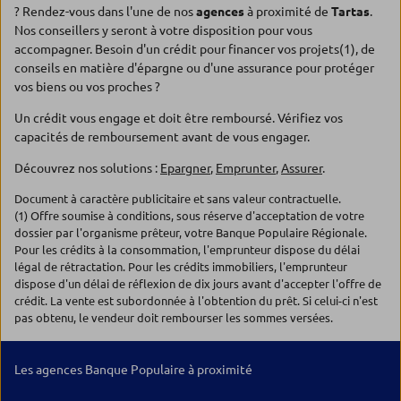
? Rendez-vous dans l'une de nos
agences
à proximité de
Tartas
.
Nos conseillers y seront à votre disposition pour vous
accompagner. Besoin d'un crédit pour financer vos projets(1), de
conseils en matière d'épargne ou d'une assurance pour protéger
vos biens ou vos proches ?
Un crédit vous engage et doit être remboursé. Vérifiez vos
capacités de remboursement avant de vous engager.
Découvrez nos solutions :
Epargner
,
Emprunter
,
Assurer
.
Document à caractère publicitaire et sans valeur contractuelle.
(1) Offre soumise à conditions, sous réserve d'acceptation de votre
dossier par l'organisme prêteur, votre Banque Populaire Régionale.
Pour les crédits à la consommation, l'emprunteur dispose du délai
légal de rétractation. Pour les crédits immobiliers, l'emprunteur
dispose d'un délai de réflexion de dix jours avant d'accepter l'offre de
crédit. La vente est subordonnée à l'obtention du prêt. Si celui-ci n'est
pas obtenu, le vendeur doit rembourser les sommes versées.
Les agences Banque Populaire à proximité