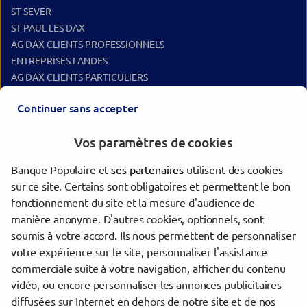
ST SEVER
ST PAUL LES DAX
AG DAX CLIENTS PROFESSIONNELS
ENTREPRISES LANDES
AG DAX CLIENTS PARTICULIERS
MORCENX
Continuer sans accepter
MONT DE MARSAN
HAGETMAU
Vos paramètres de cookies
MONT DE MARSAN FOCH
Banque Populaire et
ses partenaires
utilisent des cookies
Les agences Banque Populaire dans les villes à proximité
sur ce site. Certains sont obligatoires et permettent le bon
fonctionnement du site et la mesure d'audience de
Dax
manière anonyme. D'autres cookies, optionnels, sont
Mont-de-Marsan
soumis à votre accord. Ils nous permettent de personnaliser
votre expérience sur le site, personnaliser l'assistance
commerciale suite à votre navigation, afficher du contenu
Trouver une agence Banque Populaire
vidéo, ou encore personnaliser les annonces publicitaires
Landes
diffusées sur Internet en dehors de notre site et de nos
Tartas