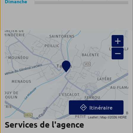
Dimanche
+
−
Itinéraire
Leaflet
| Map ©2026
HERE
Services de l'agence