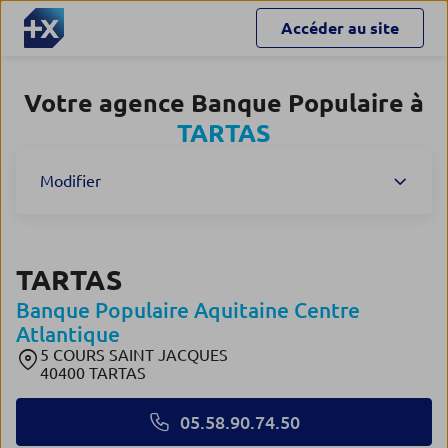
Accéder au site
Votre agence Banque Populaire à
TARTAS
Modifier
TARTAS
Banque Populaire Aquitaine Centre
Atlantique
5 COURS SAINT JACQUES
40400 TARTAS
05.58.90.74.50