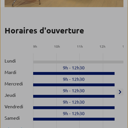
Horaires d'ouverture
9
h
10
h
11
h
12
h
13
Lundi
9h
-
12h30
Mardi
9h
-
12h30
Mercredi
9h
-
12h30
Jeudi
9h
-
12h30
Vendredi
9h
-
12h30
Samedi