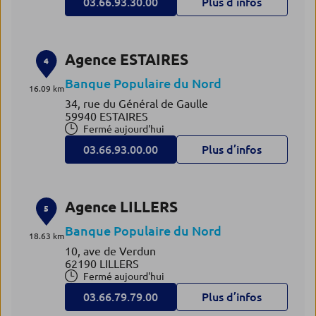
03.66.93.30.00
Plus d’infos
Agence ESTAIRES
4
Banque Populaire du Nord
16.09 km
34, rue du Général de Gaulle
59940 ESTAIRES
Fermé aujourd'hui
03.66.93.00.00
Plus d’infos
Agence LILLERS
5
Banque Populaire du Nord
18.63 km
10, ave de Verdun
62190 LILLERS
Fermé aujourd'hui
03.66.79.79.00
Plus d’infos