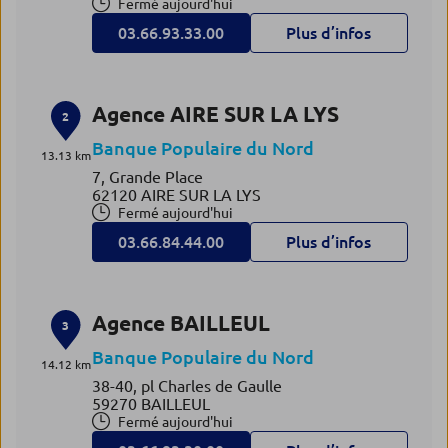
Fermé aujourd'hui
03.66.93.33.00
Plus d’infos
Agence AIRE SUR LA LYS
2
Banque Populaire du Nord
13.13 km
7, Grande Place
62120 AIRE SUR LA LYS
Fermé aujourd'hui
03.66.84.44.00
Plus d’infos
Agence BAILLEUL
3
Banque Populaire du Nord
14.12 km
38-40, pl Charles de Gaulle
59270 BAILLEUL
Fermé aujourd'hui