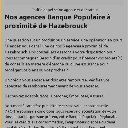
Tarif d'appel selon agence et opérateur.
Nos agences Banque Populaire à
proximité de Hazebrouck
Une question sur un produit ou un service, une opération en cours
? Rendez-vous dans l'une de nos
5 agences
à proximité de
Hazebrouck
. Nos conseillers y seront à votre disposition pour
vous accompagner. Besoin d'un crédit pour financer vos projets(1),
de conseils en matière d'épargne ou d'une assurance pour
protéger vos biens ou vos proches ?
Un crédit vous engage et doit être remboursé. Vérifiez vos
capacités de remboursement avant de vous engager.
Découvrez nos solutions :
Epargner
,
Emprunter
,
Assurer
.
Document à caractère publicitaire et sans valeur contractuelle.
(1) Offre soumise à conditions, sous réserve d'acceptation de votre
dossier par l'organisme prêteur, votre Banque Populaire Régionale.
Pour les crédits à la consommation, l'emprunteur dispose du délai
légal de rétractation. Pour les crédits immobiliers, l'emprunteur