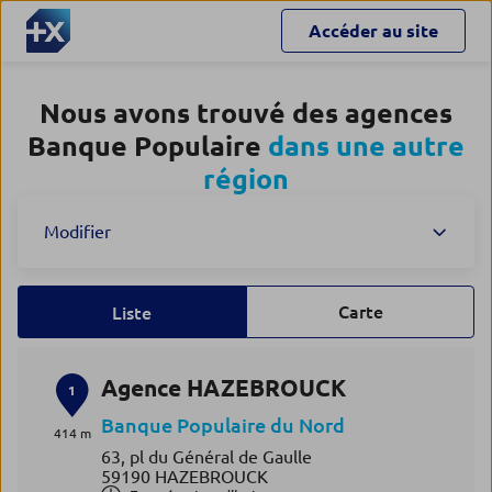
Accéder au site
Nous avons trouvé des agences
Banque Populaire
dans une autre
région
Modifier
Carte
Liste
Agence HAZEBROUCK
1
Banque Populaire du Nord
414 m
63, pl du Général de Gaulle
59190 HAZEBROUCK