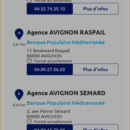
Fermé actuellement
04.32.74.35.10
Plus d’infos
Agence AVIGNON RASPAIL
4
Banque Populaire Méditerranée
3.81 km
11 Boulevard Raspail
84000 AVIGNON
Fermé actuellement
04.90.27.56.20
Plus d’infos
Agence AVIGNON SEMARD
5
Banque Populaire Méditerranée
4.22 km
2, ave Pierre Sémard
84000 AVIGNON
Fermé actuellement