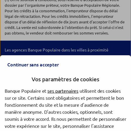
dossier par l'organisme prêteur, votre Banque Populaire Régionale.
Pour les crédits à la consommation, l'emprunteur dispose du délai
légal de rétractation. Pour les crédits immobiliers, l'emprunteur
dispose d'un délai de réflexion de dix jours avant d'accepter l'offre de
crédit. La vente est subordonnée à l'obtention du prêt. Si celui-ci n'est
pas obtenu, le vendeur doit rembourser les sommes versées.
Les agences Banque Populaire dans les villes à proximité
Continuer sans accepter
Avignon
Orange
Vos paramètres de cookies
Carpentras
Cavaillon
Banque Populaire et
ses partenaires
utilisent des cookies
Nîmes
sur ce site. Certains sont obligatoires et permettent le bon
Salon-de-Provence
fonctionnement du site et la mesure d'audience de
Miramas
manière anonyme. D'autres cookies, optionnels, sont
Arles
soumis à votre accord. Ils nous permettent de personnaliser
Istres
votre expérience sur le site, personnaliser l'assistance