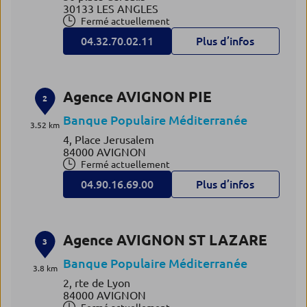
30133 LES ANGLES
Fermé actuellement
04.32.70.02.11
Plus d’infos
Agence AVIGNON PIE
2
Banque Populaire Méditerranée
3.52 km
4, Place Jerusalem
84000 AVIGNON
Fermé actuellement
04.90.16.69.00
Plus d’infos
Agence AVIGNON ST LAZARE
3
Banque Populaire Méditerranée
3.8 km
2, rte de Lyon
84000 AVIGNON