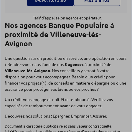
04.90.16.75.80
Plus d’infos
Tarif d'appel selon agence et opérateur.
Nos agences Banque Populaire à
proximité de Villeneuve-lès-
Avignon
Une question sur un produit ou un service, une opération en cours
? Rendez-vous dans l'une de nos
5 agences
à proximité de
Villeneuve-lès-Avignon
. Nos conseillers y seront à votre
disposition pour vous accompagner. Besoin d'un crédit pour
financer vos projets(1), de conseils en matière d'épargne ou d'une
assurance pour protéger vos biens ou vos proches ?
Un crédit vous engage et doit être remboursé. Vérifiez vos
capacités de remboursement avant de vous engager.
Découvrez nos solutions :
Epargner
,
Emprunter
,
Assurer
.
Document à caractère publicitaire et sans valeur contractuelle.
(1) Offre soumise à conditions, sous réserve d'acceptation de votre