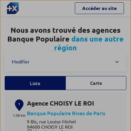
Accéder au site
Nous avons trouvé des agences
Banque Populaire
dans une autre
région
Modifier
Carte
Liste
Agence CHOISY LE ROI
1
Banque Populaire Rives de Paris
1.08 km
9 Bis, rue Louise Michel
94600 CHOISY LE ROI