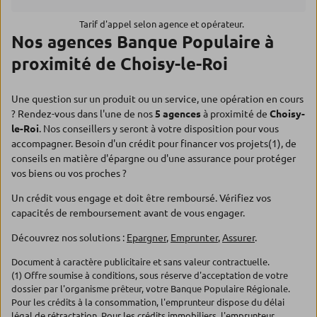
Tarif d'appel selon agence et opérateur.
Nos agences Banque Populaire à
proximité de Choisy-le-Roi
Une question sur un produit ou un service, une opération en cours
? Rendez-vous dans l'une de nos
5 agences
à proximité de
Choisy-
le-Roi
. Nos conseillers y seront à votre disposition pour vous
accompagner. Besoin d'un crédit pour financer vos projets(1), de
conseils en matière d'épargne ou d'une assurance pour protéger
vos biens ou vos proches ?
Un crédit vous engage et doit être remboursé. Vérifiez vos
capacités de remboursement avant de vous engager.
Découvrez nos solutions :
Epargner
,
Emprunter
,
Assurer
.
Document à caractère publicitaire et sans valeur contractuelle.
(1) Offre soumise à conditions, sous réserve d'acceptation de votre
dossier par l'organisme prêteur, votre Banque Populaire Régionale.
Pour les crédits à la consommation, l'emprunteur dispose du délai
légal de rétractation. Pour les crédits immobiliers, l'emprunteur