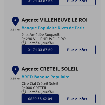
01.71.33.87.66
Plus d’infos
Agence VILLENEUVE LE ROI
4
Banque Populaire Rives de Paris
3.21 km
9, pl Amédée Soupault
94290 VILLENEUVE LE ROI
Fermé aujourd'hui
01.71.33.87.60
Plus d’infos
Agence CRETEIL SOLEIL
5
BRED-Banque Populaire
3.28 km
Ctre Cial Créteil Soleil
94000 CRETEIL
Fermé aujourd'hui
0820.33.62.04
Plus d’infos