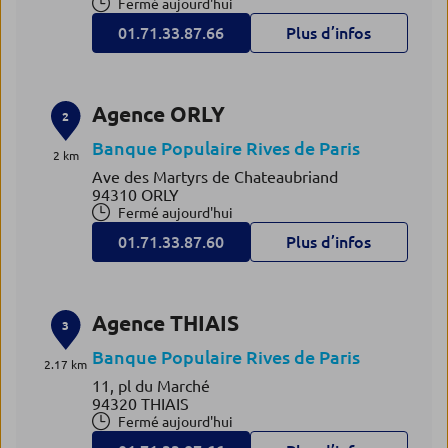
Fermé aujourd'hui
01.71.33.87.66
Plus d’infos
Agence ORLY
2
Banque Populaire Rives de Paris
2 km
Ave des Martyrs de Chateaubriand
94310 ORLY
Fermé aujourd'hui
01.71.33.87.60
Plus d’infos
Agence THIAIS
3
Banque Populaire Rives de Paris
2.17 km
11, pl du Marché
94320 THIAIS
Fermé aujourd'hui