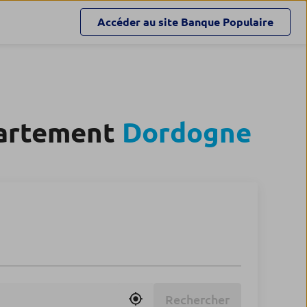
Accéder au site
Banque Populaire
partement
Dordogne
Rechercher
Utiliser ma position