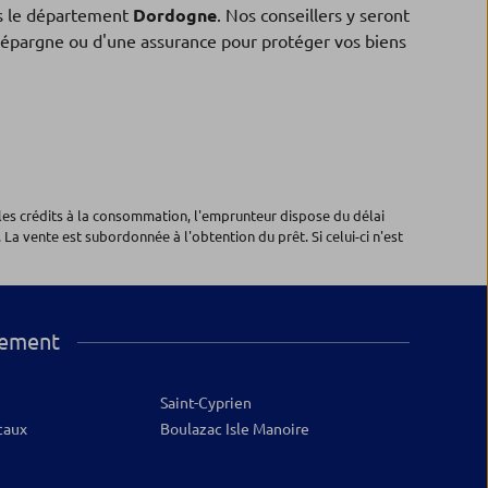
 le département
Dordogne
. Nos conseillers y seront
 d'épargne ou d'une assurance pour protéger vos biens
les crédits à la consommation, l'emprunteur dispose du délai
 La vente est subordonnée à l'obtention du prêt. Si celui-ci n'est
tement
Saint-Cyprien
caux
Boulazac Isle Manoire