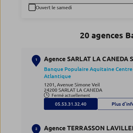
Ouvert le samedi
20 agences B
Agence SARLAT LA CANEDA 
1
Banque Populaire Aquitaine Centre
Atlantique
1201, Avenue Simone Veil
24200 SARLAT LA CANEDA
Fermé actuellement
05.53.31.32.40
Plus d’inf
Agence TERRASSON LAVILLE
2