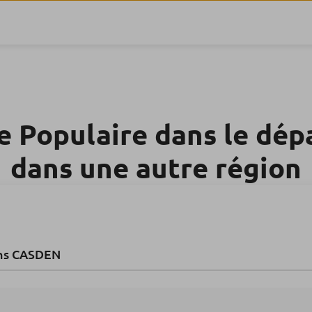
e Populaire dans le dé
dans une autre région
ns CASDEN