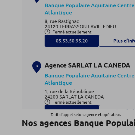
Banque Populaire Aquitaine Centre
Atlantique
8, rue Rastignac
24120 TERRASSON LAVILLEDIEU
Fermé actuellement
05.53.50.95.20
Plus d’inf
Agence SARLAT LA CANEDA
3
Banque Populaire Aquitaine Centre
Atlantique
1, rue de la République
24200 SARLAT LA CANEDA
Fermé actuellement
05.53.31.32.10
Plus d’inf
Tarif d'appel selon agence et opérateur.
Nos agences Banque Popula