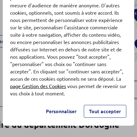
mesure d'audience de manière anonyme. D'autres
cookies, optionnels, sont soumis à votre accord. Ils
10
1
9
nous permettent de personnaliser votre expérience
sur le site, personnaliser l'assistance commerciale
suite à votre navigation, afficher du contenu vidéo,
os
ou encore personnaliser les annonces publicitaires
x2
diffusées sur Internet en dehors de notre site et de
nos applications. Vous pouvez "tout accepter",
"personnaliser" vos choix ou "continuer sans
4
accepter". En cliquant sur "continuer sans accepter",
aucun de ces cookies optionnels ne sera déposé. La
page Gestion des Cookies
vous permet de revenir sur
vos choix à tout moment.
Personnaliser
Tout accepter
os
ire du département Dordogne