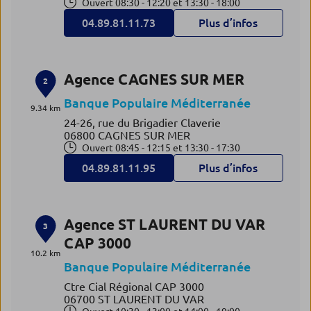
Ouvert 08:30 - 12:20 et 13:30 - 18:00
04.89.81.11.73
Plus d’infos
Agence CAGNES SUR MER
2
Banque Populaire Méditerranée
9.34 km
24-26, rue du Brigadier Claverie
06800 CAGNES SUR MER
Ouvert 08:45 - 12:15 et 13:30 - 17:30
04.89.81.11.95
Plus d’infos
Agence ST LAURENT DU VAR
3
CAP 3000
10.2 km
Banque Populaire Méditerranée
Ctre Cial Régional CAP 3000
06700 ST LAURENT DU VAR