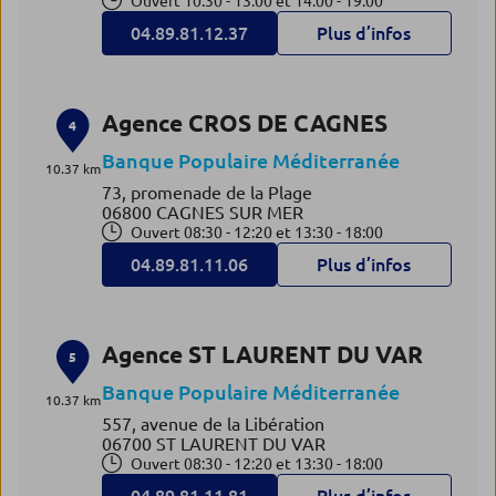
Ouvert 10:30 - 13:00 et 14:00 - 19:00
04.89.81.12.37
Plus d’infos
Agence CROS DE CAGNES
4
Banque Populaire Méditerranée
10.37 km
73, promenade de la Plage
06800 CAGNES SUR MER
Ouvert 08:30 - 12:20 et 13:30 - 18:00
04.89.81.11.06
Plus d’infos
Agence ST LAURENT DU VAR
5
Banque Populaire Méditerranée
10.37 km
557, avenue de la Libération
06700 ST LAURENT DU VAR
Ouvert 08:30 - 12:20 et 13:30 - 18:00