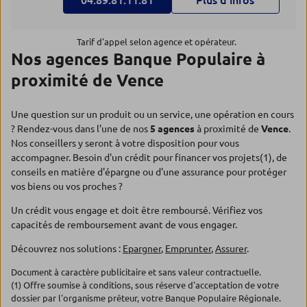
04.89.81.11.81
Plus d’infos
Tarif d'appel selon agence et opérateur.
Nos agences Banque Populaire à
proximité de Vence
Une question sur un produit ou un service, une opération en cours
? Rendez-vous dans l'une de nos
5 agences
à proximité de
Vence
.
Nos conseillers y seront à votre disposition pour vous
accompagner. Besoin d'un crédit pour financer vos projets(1), de
conseils en matière d'épargne ou d'une assurance pour protéger
vos biens ou vos proches ?
Un crédit vous engage et doit être remboursé. Vérifiez vos
capacités de remboursement avant de vous engager.
Découvrez nos solutions :
Epargner
,
Emprunter
,
Assurer
.
Document à caractère publicitaire et sans valeur contractuelle.
(1) Offre soumise à conditions, sous réserve d'acceptation de votre
dossier par l'organisme prêteur, votre Banque Populaire Régionale.