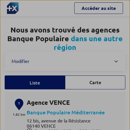
Accéder au site
Nous avons trouvé des agences
Banque Populaire
dans une autre
région
Modifier
Carte
Liste
Agence VENCE
1
Banque Populaire Méditerranée
1.82 km
12 bis, avenue de la Résistance
06140 VENCE